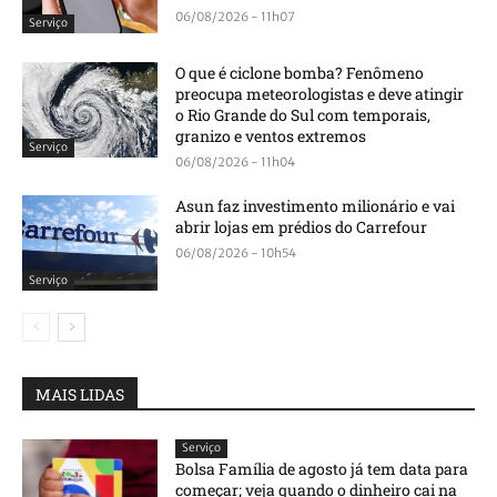
06/08/2026 - 11h07
Serviço
O que é ciclone bomba? Fenômeno
preocupa meteorologistas e deve atingir
o Rio Grande do Sul com temporais,
granizo e ventos extremos
Serviço
06/08/2026 - 11h04
Asun faz investimento milionário e vai
abrir lojas em prédios do Carrefour
06/08/2026 - 10h54
Serviço
MAIS LIDAS
Serviço
Bolsa Família de agosto já tem data para
começar; veja quando o dinheiro cai na