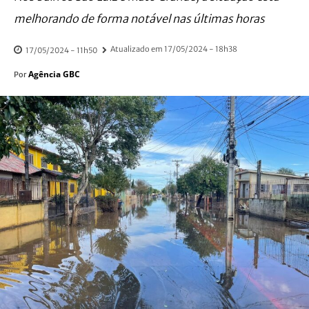
melhorando de forma notável nas últimas horas
Atualizado em
17/05/2024 - 18h38
17/05/2024 - 11h50
Agência GBC
Por