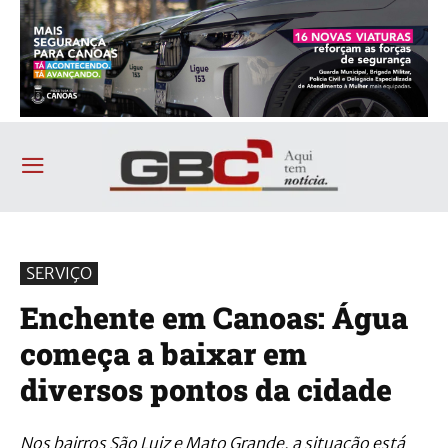
SERVIÇO
Enchente em Canoas: Água
começa a baixar em
diversos pontos da cidade
Nos bairros São Luiz e Mato Grande, a situação está