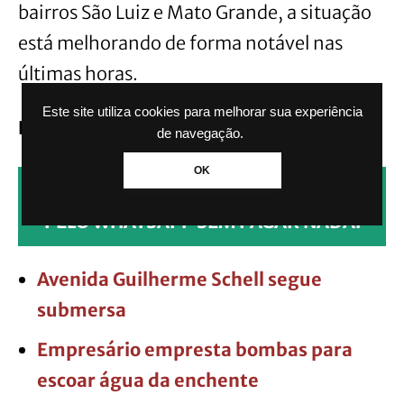
bairros São Luiz e Mato Grande, a situação
está melhorando de forma notável nas
últimas horas.
Este site utiliza cookies para melhorar sua experiência
LEIA MAIS:
de navegação.
OK
CLIQUE AQUI PARA RECEBER NOTÍCIAS
PELO WHATSAPP SEM PAGAR NADA.
Avenida Guilherme Schell segue
submersa
Empresário empresta bombas para
escoar água da enchente