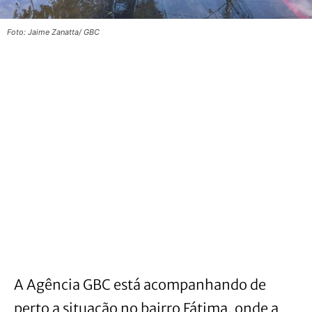
Foto: Jaime Zanatta/ GBC
A Agência GBC está acompanhando de
perto a situação no bairro Fátima, onde a