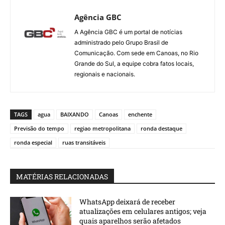
Agência GBC
A Agência GBC é um portal de notícias
administrado pelo Grupo Brasil de
Comunicação. Com sede em Canoas, no Rio
Grande do Sul, a equipe cobra fatos locais,
regionais e nacionais.
TAGS
agua
BAIXANDO
Canoas
enchente
Previsão do tempo
regiao metropolitana
ronda destaque
ronda especial
ruas transitáveis
MATÉRIAS RELACIONADAS
WhatsApp deixará de receber
atualizações em celulares antigos; veja
quais aparelhos serão afetados