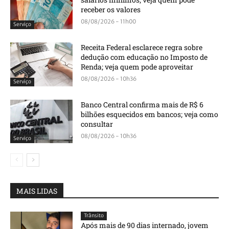
receber os valores
08/08/2026 - 11h00
Serviço
Receita Federal esclarece regra sobre
dedução com educação no Imposto de
Renda; veja quem pode aproveitar
08/08/2026 - 10h36
Serviço
Banco Central confirma mais de R$ 6
bilhões esquecidos em bancos; veja como
consultar
08/08/2026 - 10h36
Serviço
MAIS LIDAS
Trânsito
Após mais de 90 dias internado, jovem