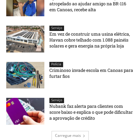
atropelado ao ajudar amigo na BR-116
em Canoas, recebe alta
Serviço
Em vez de construir uma usina elétrica,
Havan cobre telhado com 1.088 painéis
solares e gera energia na própria loja
Polícia
Criminoso invade escola em Canoas para
furtar fios
Serviço
Nubank faz alerta para clientes com
score baixo e explica o que pode dificultar
a aprovação de crédito
Carregue mais