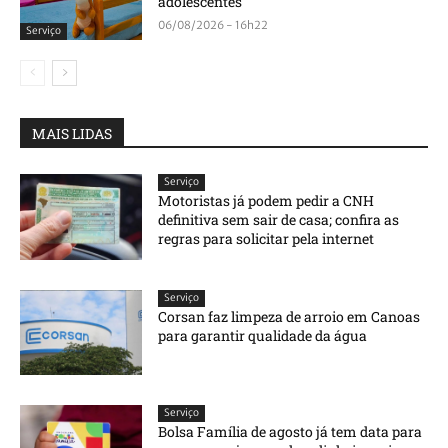
adolescentes
06/08/2026 - 16h22
Serviço
MAIS LIDAS
Serviço
Motoristas já podem pedir a CNH
definitiva sem sair de casa; confira as
regras para solicitar pela internet
Serviço
Corsan faz limpeza de arroio em Canoas
para garantir qualidade da água
Serviço
Bolsa Família de agosto já tem data para