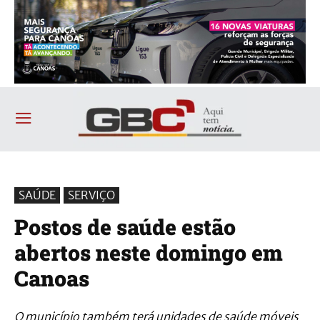
SAÚDE
SERVIÇO
Postos de saúde estão
abertos neste domingo em
Canoas
O município também terá unidades de saúde móveis