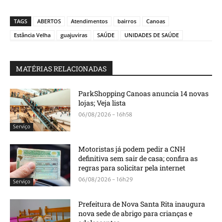
TAGS
ABERTOS
Atendimentos
bairros
Canoas
Estância Velha
guajuviras
SAÚDE
UNIDADES DE SAÚDE
MATÉRIAS RELACIONADAS
ParkShopping Canoas anuncia 14 novas
lojas; Veja lista
06/08/2026 - 16h58
Serviço
Motoristas já podem pedir a CNH
definitiva sem sair de casa; confira as
regras para solicitar pela internet
06/08/2026 - 16h29
Serviço
Prefeitura de Nova Santa Rita inaugura
nova sede de abrigo para crianças e