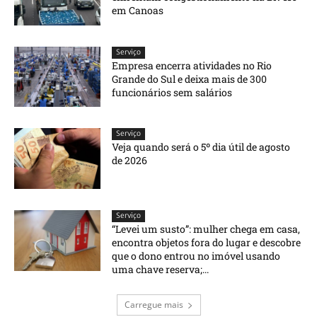
em Canoas
Serviço
Empresa encerra atividades no Rio
Grande do Sul e deixa mais de 300
funcionários sem salários
Serviço
Veja quando será o 5º dia útil de agosto
de 2026
Serviço
“Levei um susto”: mulher chega em casa,
encontra objetos fora do lugar e descobre
que o dono entrou no imóvel usando
uma chave reserva;...
Carregue mais