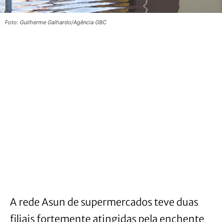
Foto: Guilherme Galhardo/Agência GBC
A rede Asun de supermercados teve duas
filiais fortemente atingidas pela enchente