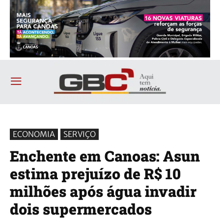
ECONOMIA
SERVIÇO
Enchente em Canoas: Asun
estima prejuízo de R$ 10
milhões após água invadir
dois supermercados