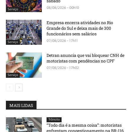
sábado
08/08/2026 - 00h10
Serviço
Empresa encerra atividades no Rio
Grande do Sul e deixa mais de 300
funcionários sem salários
07/08/2026 - 17h11
Serviço
Detran anuncia que vai bloquear CNH de
motoristas com pendências no CPF
07/08/2026 - 17h02
Serviço
MAIS LIDAS
Trânsito
“Todo dia é a mesma coisa”: motoristas
enfrentam congestionamento na BR-116