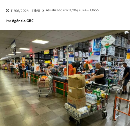
Atualizado em
11/06/2024 - 13h56
11/06/2024 - 13h51
Agência GBC
Por