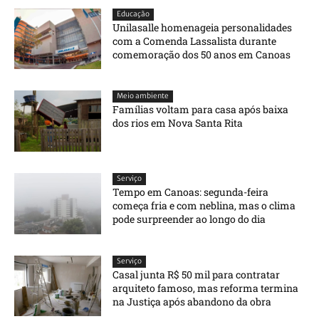
Educação
Unilasalle homenageia personalidades
com a Comenda Lassalista durante
comemoração dos 50 anos em Canoas
Meio ambiente
Famílias voltam para casa após baixa
dos rios em Nova Santa Rita
Serviço
Tempo em Canoas: segunda-feira
começa fria e com neblina, mas o clima
pode surpreender ao longo do dia
Serviço
Casal junta R$ 50 mil para contratar
arquiteto famoso, mas reforma termina
na Justiça após abandono da obra