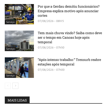
Por que a Gerdau demitiu funcionários?
Empresa explica motivo após anunciar
cortes
07/08/2026 - 08h15
Serviço
Tem mais chuva vindo? Saiba como deve
ser o tempo em Canoas hoje após
temporal
07/08/2026 - 07h50
Serviço
“Após intenso trabalho:” Trensurb reabre
estações após temporal
07/08/2026 - 07h00
Serviço
MAIS LIDAS