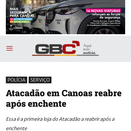
POLÍCIA
SERVIÇO
Atacadão em Canoas reabre
após enchente
Essa é a primeira loja do Atacadão a reabrir após a
enchente