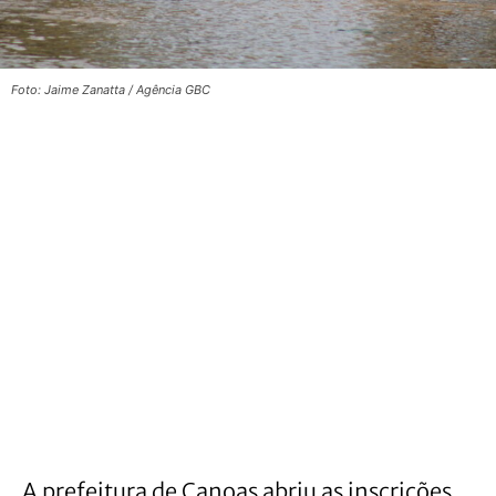
Foto: Jaime Zanatta / Agência GBC
A prefeitura de Canoas abriu as inscrições