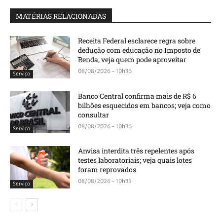
MATÉRIAS RELACIONADAS
Receita Federal esclarece regra sobre
dedução com educação no Imposto de
Renda; veja quem pode aproveitar
08/08/2026 - 10h36
Serviço
Banco Central confirma mais de R$ 6
bilhões esquecidos em bancos; veja como
consultar
08/08/2026 - 10h36
Serviço
Anvisa interdita três repelentes após
testes laboratoriais; veja quais lotes
foram reprovados
08/08/2026 - 10h35
Serviço