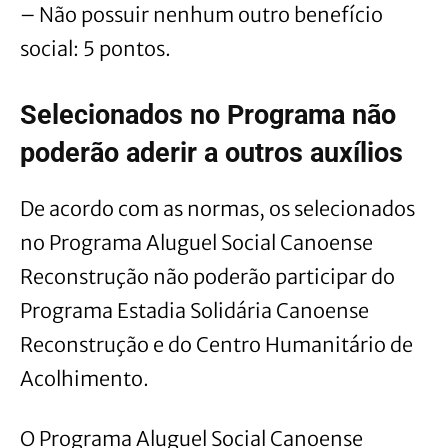
– Não possuir nenhum outro benefício
social: 5 pontos.
Selecionados no Programa não
poderão aderir a outros auxílios
De acordo com as normas, os selecionados
no Programa Aluguel Social Canoense
Reconstrução não poderão participar do
Programa Estadia Solidária Canoense
Reconstrução e do Centro Humanitário de
Acolhimento.
O Programa Aluguel Social Canoense