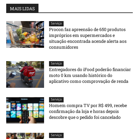
MAIS LIDAS
Serviço
Procon faz apreensão de 650 produtos
impróprios em supermercados e
situação encontrada acende alerta aos
consumidores
Serviço
Entregadores do iFood poderão financiar
moto 0 km usando histórico do
aplicativo como comprovação de renda
Serviço
Homem compra TV por R$ 499, recebe
confirmação da loja e horas depois
descobre que o pedido foi cancelado
Serviço