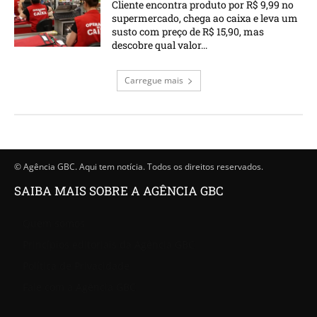
Cliente encontra produto por R$ 9,99 no
supermercado, chega ao caixa e leva um
susto com preço de R$ 15,90, mas
descobre qual valor...
Carregue mais
© Agência GBC. Aqui tem notícia. Todos os direitos reservados.
SAIBA MAIS SOBRE A AGÊNCIA GBC
Quem somos
Princípios editoriais da Agência GBC
Política de Privacidade
Fale com a Agência GBC