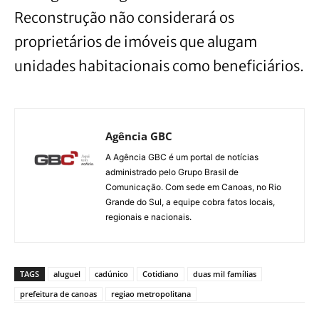
Reconstrução não considerará os
proprietários de imóveis que alugam
unidades habitacionais como beneficiários.
Agência GBC
A Agência GBC é um portal de notícias
administrado pelo Grupo Brasil de
Comunicação. Com sede em Canoas, no Rio
Grande do Sul, a equipe cobra fatos locais,
regionais e nacionais.
TAGS
aluguel
cadúnico
Cotidiano
duas mil famílias
prefeitura de canoas
regiao metropolitana