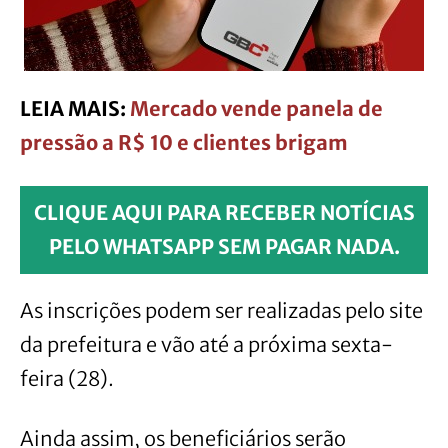
LEIA MAIS:
Mercado vende panela de
pressão a R$ 10 e clientes brigam
CLIQUE AQUI PARA RECEBER NOTÍCIAS
PELO WHATSAPP SEM PAGAR NADA.
As inscrições podem ser realizadas pelo site
da prefeitura e vão até a próxima sexta-
feira (28).
Ainda assim, os beneficiários serão