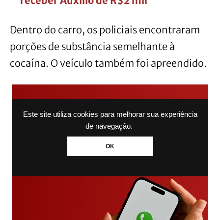
receber Auxílio de R$2 mil
Dentro do carro, os policiais encontraram
porções de substância semelhante à
cocaína. O veículo também foi apreendido.
Este site utiliza cookies para melhorar sua experiência
de navegação.
OK