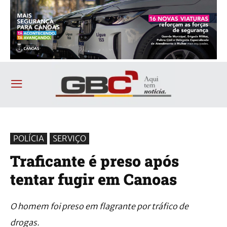
POLÍCIA
SERVIÇO
Traficante é preso após
tentar fugir em Canoas
O homem foi preso em flagrante por tráfico de
drogas.