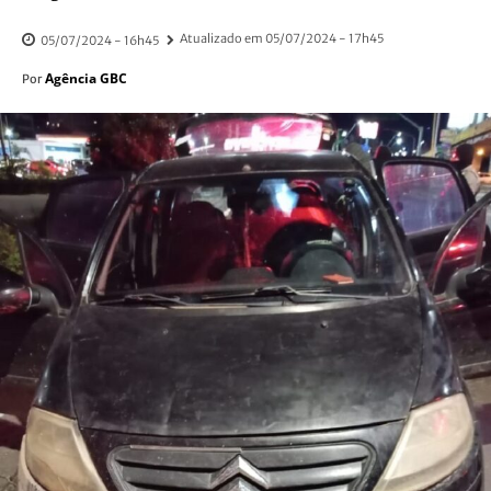
Atualizado em
05/07/2024 - 17h45
05/07/2024 - 16h45
Agência GBC
Por