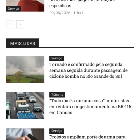
específicas
Serviço
09/08/2026 - 11h47
MAIS LIDAS
Serviço
Tornado é confirmado pela segunda
semana seguida durante passagem de
ciclone bomba no Rio Grande do Sul
Trânsito
“Todo dia é a mesma coisa”: motoristas
enfrentam congestionamento na BR-116
em Canoas
Serviço
Projetos ampliam porte de arma para