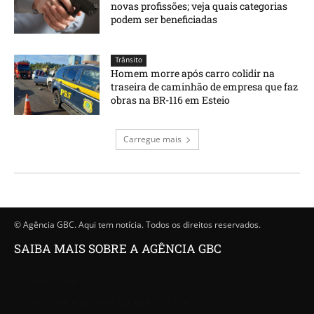
novas profissões; veja quais categorias
podem ser beneficiadas
Trânsito
Homem morre após carro colidir na
traseira de caminhão de empresa que faz
obras na BR-116 em Esteio
Carregue mais
© Agência GBC. Aqui tem notícia. Todos os direitos reservados.
SAIBA MAIS SOBRE A AGÊNCIA GBC
Quem somos
Princípios editoriais da Agência GBC