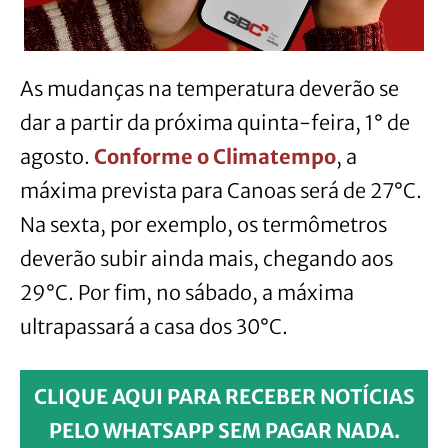
As mudanças na temperatura deverão se
dar a partir da próxima quinta-feira, 1° de
agosto.
Conforme o Climatempo
, a
máxima prevista para Canoas será de 27°C.
Na sexta, por exemplo, os termômetros
deverão subir ainda mais, chegando aos
29°C. Por fim, no sábado, a máxima
ultrapassará a casa dos 30°C.
CLIQUE AQUI PARA RECEBER NOTÍCIAS
PELO WHATSAPP SEM PAGAR NADA.