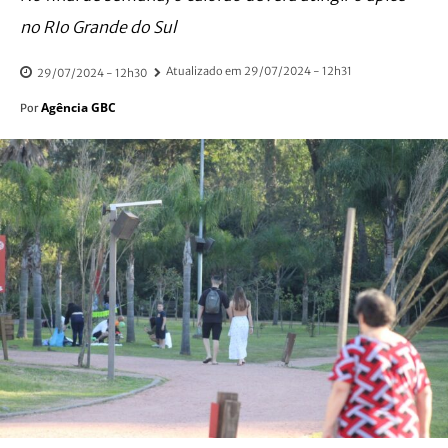
no RIo Grande do Sul
Atualizado em
29/07/2024 - 12h31
29/07/2024 - 12h30
Agência GBC
Por