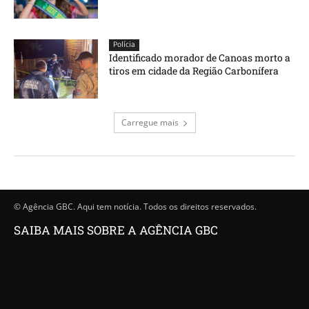
Polícia
Identificado morador de Canoas morto a
tiros em cidade da Região Carbonífera
Carregue mais
© Agência GBC. Aqui tem notícia. Todos os direitos reservados.
SAIBA MAIS SOBRE A AGÊNCIA GBC
Quem somos
Princípios editoriais da Agência GBC
Política de Privacidade