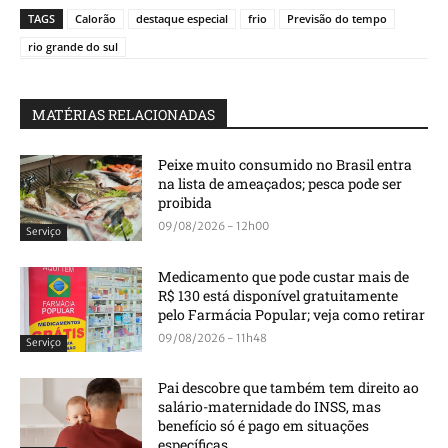
TAGS
Calorão
destaque especial
frio
Previsão do tempo
rio grande do sul
MATÉRIAS RELACIONADAS
Peixe muito consumido no Brasil entra
na lista de ameaçados; pesca pode ser
proibida
09/08/2026 - 12h00
Serviço
Medicamento que pode custar mais de
R$ 130 está disponível gratuitamente
pelo Farmácia Popular; veja como retirar
09/08/2026 - 11h48
Serviço
Pai descobre que também tem direito ao
salário-maternidade do INSS, mas
benefício só é pago em situações
específicas