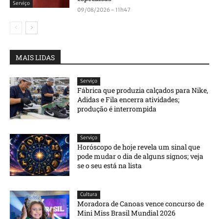
Serviço
09/08/2026 - 11h47
MAIS LIDAS
Serviço
Fábrica que produzia calçados para Nike,
Adidas e Fila encerra atividades;
produção é interrompida
Serviço
Horóscopo de hoje revela um sinal que
pode mudar o dia de alguns signos; veja
se o seu está na lista
Cultura
Moradora de Canoas vence concurso de
Mini Miss Brasil Mundial 2026