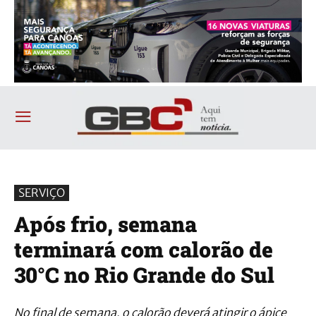
SERVIÇO
Após frio, semana
terminará com calorão de
30°C no Rio Grande do Sul
No final de semana, o calorão deverá atingir o ápice