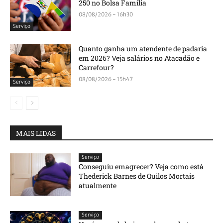
250 no Bolsa Família
08/08/2026 - 16h30
Serviço
Quanto ganha um atendente de padaria
em 2026? Veja salários no Atacadão e
Carrefour?
08/08/2026 - 15h47
Serviço
MAIS LIDAS
Serviço
Conseguiu emagrecer? Veja como está
Thederick Barnes de Quilos Mortais
atualmente
Serviço