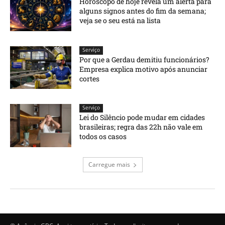
Horóscopo de hoje revela um alerta para
alguns signos antes do fim da semana;
veja se o seu está na lista
Serviço
Por que a Gerdau demitiu funcionários?
Empresa explica motivo após anunciar
cortes
Serviço
Lei do Silêncio pode mudar em cidades
brasileiras; regra das 22h não vale em
todos os casos
Carregue mais