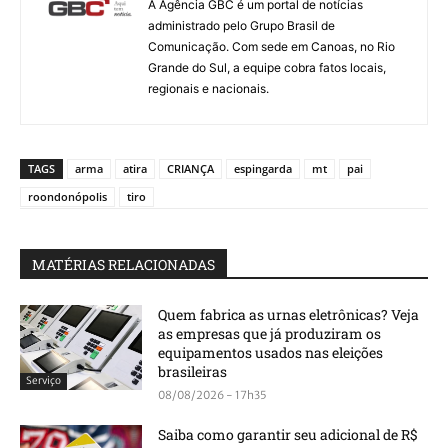
A Agência GBC é um portal de notícias
administrado pelo Grupo Brasil de
Comunicação. Com sede em Canoas, no Rio
Grande do Sul, a equipe cobra fatos locais,
regionais e nacionais.
TAGS
arma
atira
CRIANÇA
espingarda
mt
pai
roondonópolis
tiro
MATÉRIAS RELACIONADAS
Quem fabrica as urnas eletrônicas? Veja
as empresas que já produziram os
equipamentos usados nas eleições
brasileiras
Serviço
08/08/2026 - 17h35
Saiba como garantir seu adicional de R$