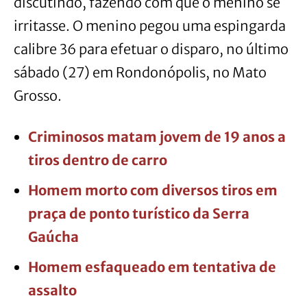
discutindo, fazendo com que o menino se
irritasse. O menino pegou uma espingarda
calibre 36 para efetuar o disparo, no último
sábado (27) em Rondonópolis, no Mato
Grosso.
Criminosos matam jovem de 19 anos a
tiros dentro de carro
Homem morto com diversos tiros em
praça de ponto turístico da Serra
Gaúcha
Home
m
esfaqueado em tentativa de
assalto