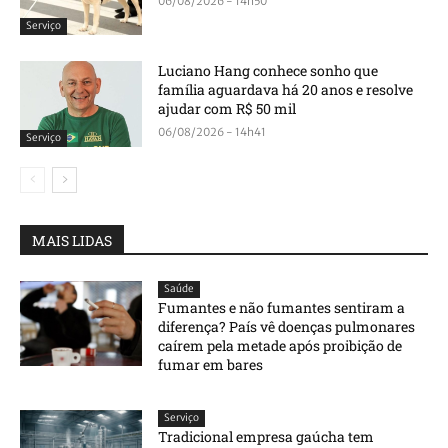
06/08/2026 - 14h50
Serviço
Luciano Hang conhece sonho que
família aguardava há 20 anos e resolve
ajudar com R$ 50 mil
06/08/2026 - 14h41
Serviço
MAIS LIDAS
Saúde
Fumantes e não fumantes sentiram a
diferença? País vê doenças pulmonares
caírem pela metade após proibição de
fumar em bares
Serviço
Tradicional empresa gaúcha tem