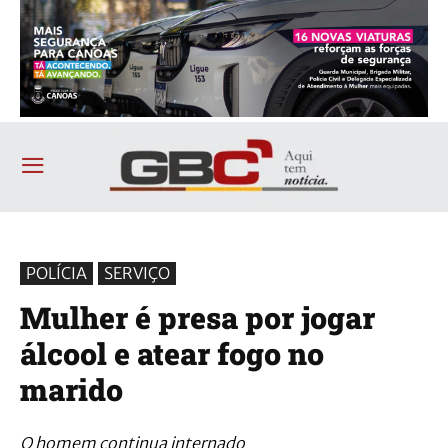
POLÍCIA
SERVIÇO
Mulher é presa por jogar
álcool e atear fogo no
marido
O homem continua internado