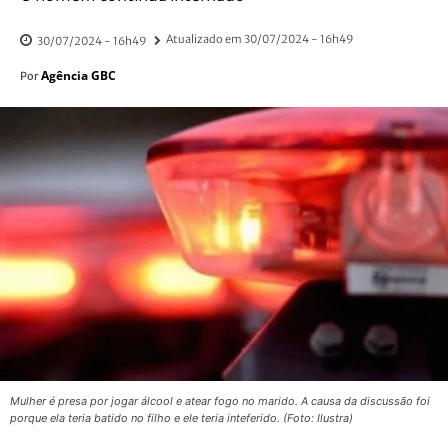
Atualizado em
30/07/2024 - 16h49
30/07/2024 - 16h49
Agência GBC
Por
Mulher é presa por jogar álcool e atear fogo no marido. A causa da discussão foi
porque ela teria batido no filho e ele teria inteferido. (Foto: Ilustra)