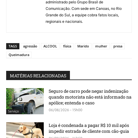
administrado pelo Grupo Brasil de
Comunicação. Com sede em Canoas, no Rio
Grande do Sul, a equipe cobra fatos locais,
regionais e nacionais.
TAGS
agressão
ALCOOL
física
Marido
mulher
presa
Queimadura
MATÉRIAS RELACIONADAS
Seguro de carro pode negar indenização
quando motorista não está informado na
apólice; entenda o caso
06/08/2026 - 15h00
Serviço
Loja é condenada a pagar R$ 10 mil após
impedir entrada de cliente com cão-guia