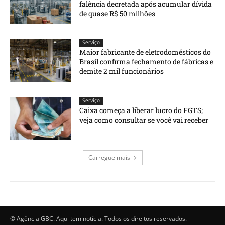
falência decretada após acumular dívida
de quase R$ 50 milhões
Serviço
Maior fabricante de eletrodomésticos do
Brasil confirma fechamento de fábricas e
demite 2 mil funcionários
Serviço
Caixa começa a liberar lucro do FGTS;
veja como consultar se você vai receber
Carregue mais
© Agência GBC. Aqui tem notícia. Todos os direitos reservados.