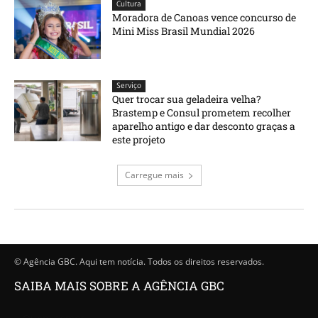
Cultura
Moradora de Canoas vence concurso de
Mini Miss Brasil Mundial 2026
Serviço
Quer trocar sua geladeira velha?
Brastemp e Consul prometem recolher
aparelho antigo e dar desconto graças a
este projeto
Carregue mais
© Agência GBC. Aqui tem notícia. Todos os direitos reservados.
SAIBA MAIS SOBRE A AGÊNCIA GBC