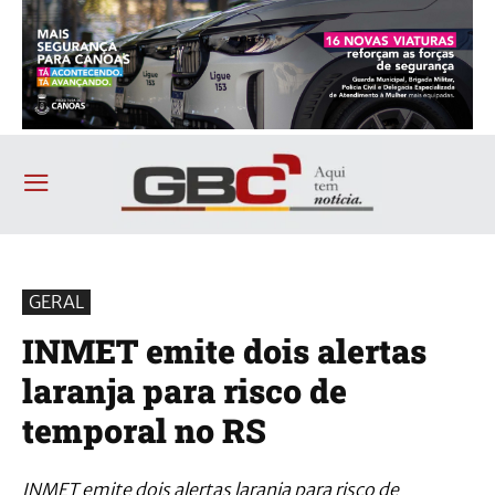
GERAL
INMET emite dois alertas
laranja para risco de
temporal no RS
INMET emite dois alertas laranja para risco de