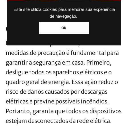
Este site utiliza cookies para melhorar sua experiência
de navegação.
Cuidados em casos de temporal forte
OK
Durante um temporal forte, adotar
medidas de precaução é fundamental para
garantir a segurança em casa. Primeiro,
desligue todos os aparelhos elétricos e o
quadro geral de energia. Essa ação reduz o
risco de danos causados por descargas
elétricas e previne possíveis incêndios.
Portanto, garanta que todos os dispositivos
estejam desconectados da rede elétrica.