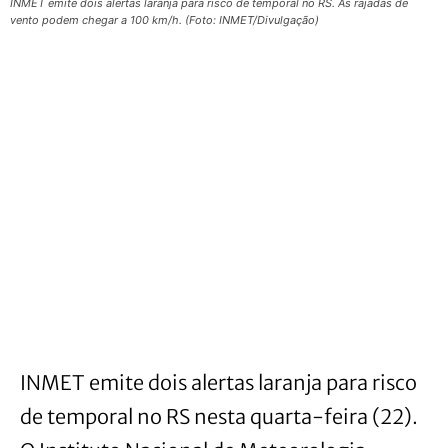
INMET emite dois alertas laranja para risco de temporal no RS. As rajadas de
vento podem chegar a 100 km/h. (Foto: INMET/Divulgação)
INMET emite dois alertas laranja para risco
de temporal no RS nesta quarta-feira (22).