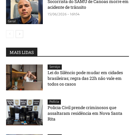
Socorrista do SAMU de Canoas morre em
acidente de trânsito
15/06/2026 - 16h54
Geral
MAIS LIDAS
Serviço
Lei do Silêncio pode mudar em cidades
brasileiras; regra das 22h não vale em
todos os casos
Polícia
Polícia Civil prende criminosos que
assaltaram residência em Nova Santa
Rita