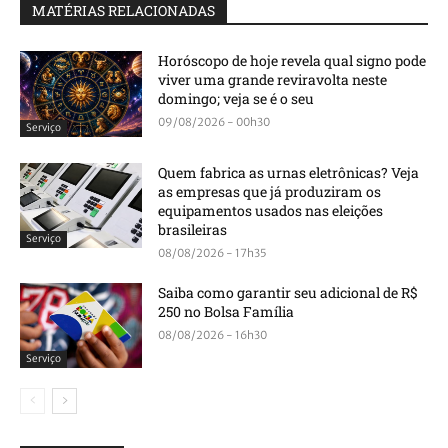
MATÉRIAS RELACIONADAS
Horóscopo de hoje revela qual signo pode
viver uma grande reviravolta neste
domingo; veja se é o seu
09/08/2026 - 00h30
Serviço
Quem fabrica as urnas eletrônicas? Veja
as empresas que já produziram os
equipamentos usados nas eleições
brasileiras
Serviço
08/08/2026 - 17h35
Saiba como garantir seu adicional de R$
250 no Bolsa Família
08/08/2026 - 16h30
Serviço