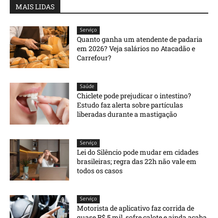
MAIS LIDAS
Serviço
Quanto ganha um atendente de padaria
em 2026? Veja salários no Atacadão e
Carrefour?
Saúde
Chiclete pode prejudicar o intestino?
Estudo faz alerta sobre partículas
liberadas durante a mastigação
Serviço
Lei do Silêncio pode mudar em cidades
brasileiras; regra das 22h não vale em
todos os casos
Serviço
Motorista de aplicativo faz corrida de
quase R$ 5 mil, sofre calote e ainda acaba