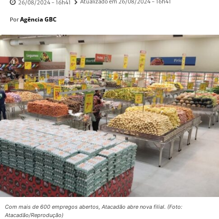
Atualizado em
26/08/2024 - 16h41
26/08/2024 - 16h41
Agência GBC
Por
Com mais de 600 empregos abertos, Atacadão abre nova filial. (Foto:
Atacadão/Reprodução)