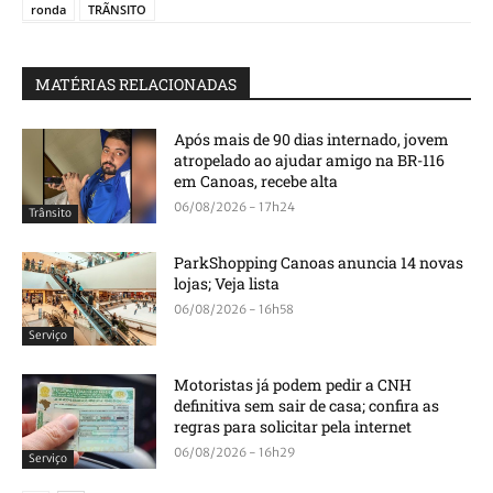
ronda
TRÃNSITO
MATÉRIAS RELACIONADAS
Após mais de 90 dias internado, jovem
atropelado ao ajudar amigo na BR-116
em Canoas, recebe alta
06/08/2026 - 17h24
Trânsito
ParkShopping Canoas anuncia 14 novas
lojas; Veja lista
06/08/2026 - 16h58
Serviço
Motoristas já podem pedir a CNH
definitiva sem sair de casa; confira as
regras para solicitar pela internet
06/08/2026 - 16h29
Serviço