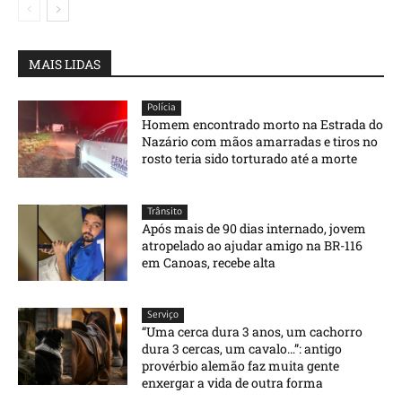
MAIS LIDAS
Polícia
Homem encontrado morto na Estrada do
Nazário com mãos amarradas e tiros no
rosto teria sido torturado até a morte
Trânsito
Após mais de 90 dias internado, jovem
atropelado ao ajudar amigo na BR-116
em Canoas, recebe alta
Serviço
“Uma cerca dura 3 anos, um cachorro
dura 3 cercas, um cavalo…”: antigo
provérbio alemão faz muita gente
enxergar a vida de outra forma