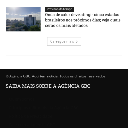
Previsão do tempo
Onda de calor deve atingir cinco estados
brasileiros nos próximos dias; veja quais
serão os mais afetados
Carregue mais
© Agência GBC. Aqui tem notícia. Todos os direitos reservados.
SAIBA MAIS SOBRE A AGÊNCIA GBC
Quem somos
Princípios editoriais da Agência GBC
Política de Privacidade
Fale com a Agência GBC