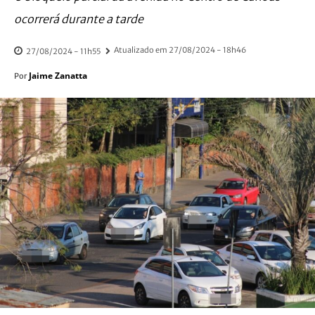
ocorrerá durante a tarde
Atualizado em
27/08/2024 - 18h46
27/08/2024 - 11h55
Jaime Zanatta
Por