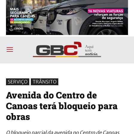
SERVIÇO
TRÂNSITO
Avenida do Centro de
Canoas terá bloqueio para
obras
O bloqueio parcial da avenida no Centro de Canoas