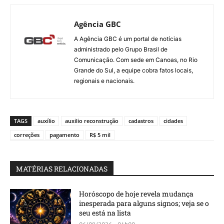
Agência GBC
A Agência GBC é um portal de notícias
administrado pelo Grupo Brasil de
Comunicação. Com sede em Canoas, no Rio
Grande do Sul, a equipe cobra fatos locais,
regionais e nacionais.
TAGS
auxílio
auxilio reconstrução
cadastros
cidades
correções
pagamento
R$ 5 mil
MATÉRIAS RELACIONADAS
Horóscopo de hoje revela mudança
inesperada para alguns signos; veja se o
seu está na lista