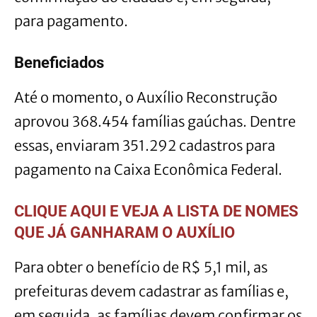
para pagamento.
Beneficiados
Até o momento, o Auxílio Reconstrução
aprovou 368.454 famílias gaúchas. Dentre
essas, enviaram 351.292 cadastros para
pagamento na Caixa Econômica Federal.
CLIQUE AQUI E VEJA A LISTA DE NOMES
QUE JÁ GANHARAM O AUXÍLIO
Para obter o benefício de R$ 5,1 mil, as
prefeituras devem cadastrar as famílias e,
em seguida, as famílias devem confirmar os