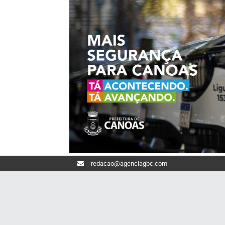
redacao@agenciagbc.com