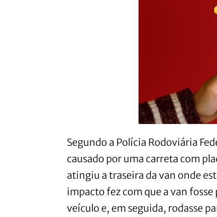
Segundo a Polícia Rodoviária Fede
causado por uma carreta com plac
atingiu a traseira da van onde es
impacto fez com que a van fosse p
veículo e, em seguida, rodasse pa