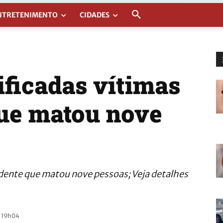
NTRETENIMENTO
CIDADES
ificadas vítimas
que matou nove
idente que matou nove pessoas; Veja detalhes
- 19h04