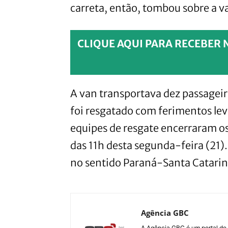
carreta, então, tombou sobre a v
CLIQUE AQUI PARA RECEBER 
A van transportava dez passageir
foi resgatado com ferimentos leve
equipes de resgate encerraram os 
das 11h desta segunda-feira (21).
no sentido Paraná-Santa Catarin
Agência GBC
A Agência GBC é um portal de 