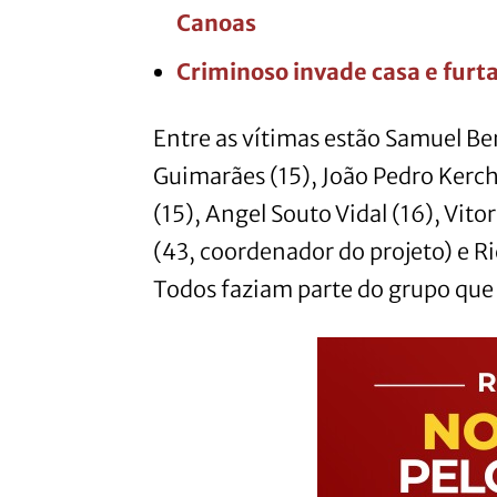
Canoas
Criminoso invade casa e furta
Entre as vítimas estão Samuel Be
Guimarães (15), João Pedro Kerch
(15), Angel Souto Vidal (16), Vit
(43, coordenador do projeto) e Ri
Todos faziam parte do grupo que 