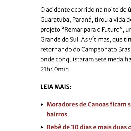
O acidente ocorrido na noite do
Guaratuba, Paraná, tirou a vida d
projeto “Remar para o Futuro”, u
Grande do Sul. As vítimas, que t
retornando do Campeonato Brasil
onde conquistaram sete medalhas.
21h40min.
LEIA MAIS:
Moradores de Canoas ficam s
bairros
Bebê de 30 dias e mais duas 