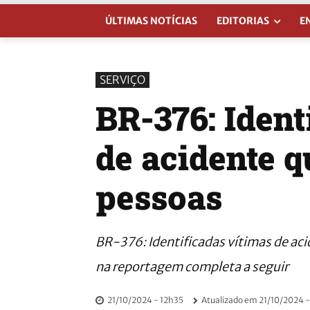
ÚLTIMAS NOTÍCIAS
EDITORIAS
E
SERVIÇO
BR-376: Ident
de acidente 
pessoas
BR-376: Identificadas vítimas de ac
na reportagem completa a seguir
21/10/2024 - 12h35
Atualizado em
21/10/2024 