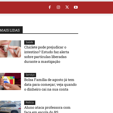
MAIS LIDAS
Saúde
Chiclete pode prejudicar o
intestino? Estudo faz alerta
sobre partículas liberadas
durante a mastigação
Serviço
Bolsa Família de agosto já tem
data para começar; veja quando
o dinheiro cai na sua conta
Polícia
Aluno ataca professora com
faca em escola do RS