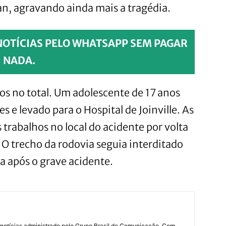
an, agravando ainda mais a tragédia.
NOTÍCIAS PELO WHATSAPP SEM PAGAR
NADA.
os no total. Um adolescente de 17 anos
s e levado para o Hospital de Joinville. As
trabalhos no local do acidente por volta
 O trecho da rodovia seguia interditado
a após o grave acidente.
notícias administrado pelo Grupo Brasil de Comunicação. Com