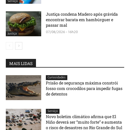
Serviço
Justiça condena Madero após grávida
encontrar barata em hambúrguer e
passar mal
07/08/2026 - 16h20
Justiça
MAIS LIDAS
Curiosidades
Prisão de segurança máxima constrói
fosso com crocodilos para impedir fugas
de detentos
Serviço
Novo boletim climático afirma que El
Niño deverá ser “muito forte” e aumenta
o risco de desastres no Rio Grande do Sul