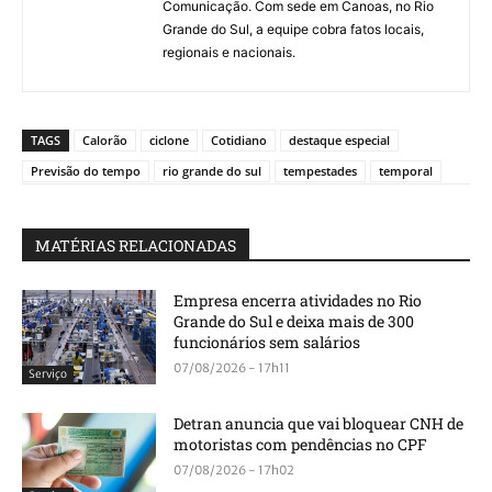
Comunicação. Com sede em Canoas, no Rio
Grande do Sul, a equipe cobra fatos locais,
regionais e nacionais.
TAGS
Calorão
ciclone
Cotidiano
destaque especial
Previsão do tempo
rio grande do sul
tempestades
temporal
MATÉRIAS RELACIONADAS
Empresa encerra atividades no Rio
Grande do Sul e deixa mais de 300
funcionários sem salários
07/08/2026 - 17h11
Serviço
Detran anuncia que vai bloquear CNH de
motoristas com pendências no CPF
07/08/2026 - 17h02