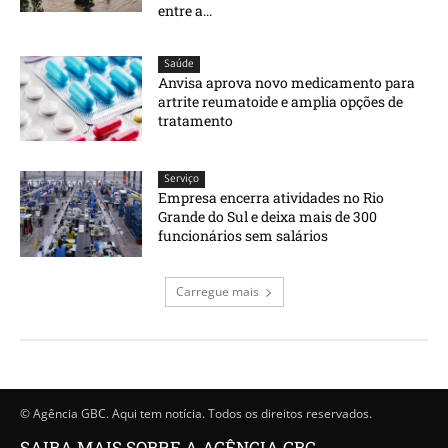
entre a...
Saúde
Anvisa aprova novo medicamento para
artrite reumatoide e amplia opções de
tratamento
Serviço
Empresa encerra atividades no Rio
Grande do Sul e deixa mais de 300
funcionários sem salários
Carregue mais
© Agência GBC. Aqui tem notícia. Todos os direitos reservados.
SAIBA MAIS SOBRE A AGÊNCIA GBC