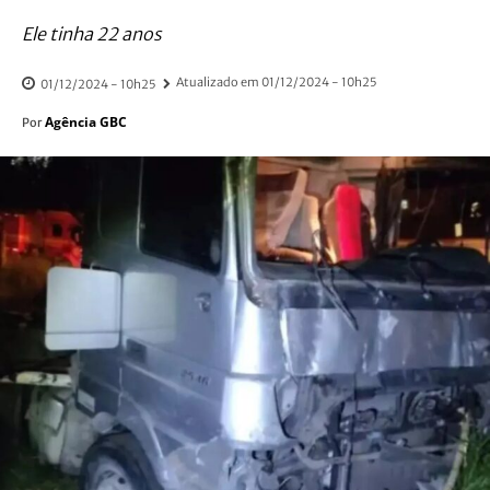
Ele tinha 22 anos
Atualizado em
01/12/2024 - 10h25
01/12/2024 - 10h25
Agência GBC
Por