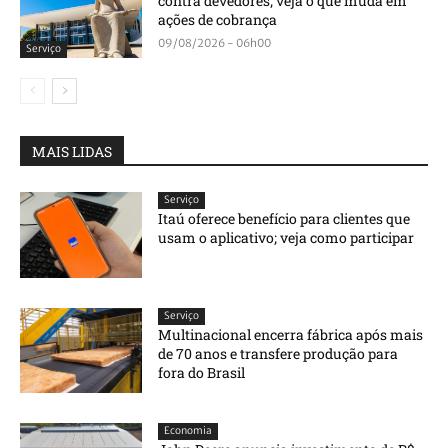
contra devedores; veja o que muda em
ações de cobrança
09/08/2026 - 06h00
Serviço
MAIS LIDAS
Serviço
Itaú oferece benefício para clientes que
usam o aplicativo; veja como participar
Serviço
Multinacional encerra fábrica após mais
de 70 anos e transfere produção para
fora do Brasil
Economia