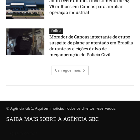
John Deere anuncia investimento de R$
75 milhões em Canoas para ampliar
operação industrial
Polícia
Morador de Canoas integrante de grupo
suspeito de planejar atentado em Brasília
durante as eleições é alvo de
megaoperação da Polícia Civil
Carregue mais
© Agência GBC. Aqui tem notícia. Todos os direitos reservados.
SAIBA MAIS SOBRE A AGÊNCIA GBC
Quem somos