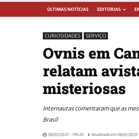
ÚLTIMAS NOTÍCIAS
EDITORIAS
E
CURIOSIDADES
SERVIÇO
Ovnis em Can
relatam avis
misteriosas
Internautas comentaram que as mesm
Brasil
08/01/2025 - 19h20
Atualizado em
08/01/2025 