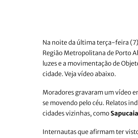
Na noite da última terça-feira (
Região Metropolitana de Porto Al
luzes e a movimentação de Objet
cidade. Veja vídeo abaixo.
Moradores gravaram um vídeo em 
se movendo pelo céu. Relatos in
cidades vizinhas, como
Sapucai
Internautas que afirmam ter vist