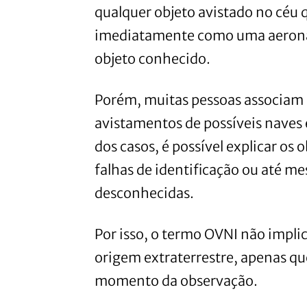
qualquer objeto avistado no céu q
imediatamente como uma aeronav
objeto conhecido.
Porém, muitas pessoas associam 
avistamentos de possíveis naves 
dos casos, é possível explicar os
falhas de identificação ou até 
desconhecidas.
Por isso, o termo OVNI não impli
origem extraterrestre, apenas q
momento da observação.