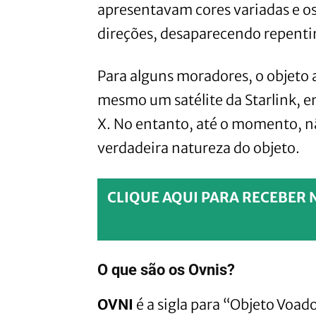
apresentavam cores variadas e os
direções, desaparecendo repent
Para alguns moradores, o objeto 
mesmo um satélite da Starlink, e
X. No entanto, até o momento, n
verdadeira natureza do objeto.
CLIQUE AQUI PARA RECEBER 
O que são os Ovnis?
OVNI
é a sigla para “Objeto Voad