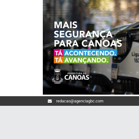
redacao@agenciagbc.com