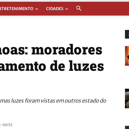
NTRETENIMENTO
CIDADES
oas: moradores
tamento de luzes
as luzes foram vistas em outros estado do
- 16h53