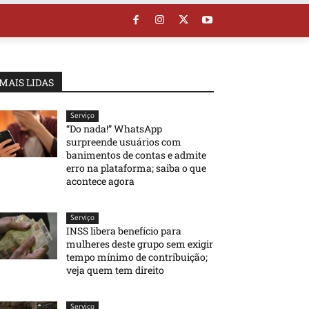
MAIS LIDAS
Serviço
“Do nada!” WhatsApp
surpreende usuários com
banimentos de contas e admite
erro na plataforma; saiba o que
acontece agora
Serviço
INSS libera benefício para
mulheres deste grupo sem exigir
tempo mínimo de contribuição;
veja quem tem direito
Serviço