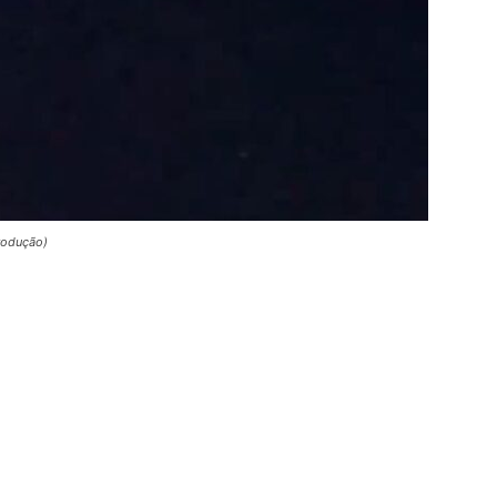
rodução)