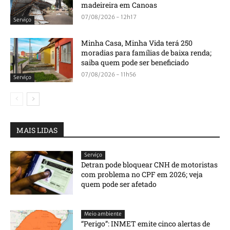
madeireira em Canoas
07/08/2026 - 12h17
Serviço
Minha Casa, Minha Vida terá 250
moradias para famílias de baixa renda;
saiba quem pode ser beneficiado
07/08/2026 - 11h56
Serviço
MAIS LIDAS
Serviço
Detran pode bloquear CNH de motoristas
com problema no CPF em 2026; veja
quem pode ser afetado
Meio ambiente
“Perigo”: INMET emite cinco alertas de