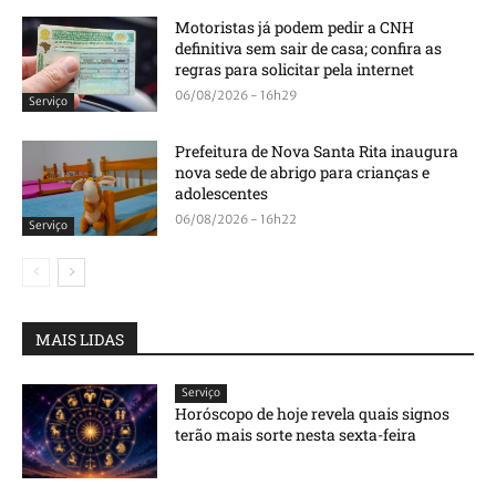
Motoristas já podem pedir a CNH
definitiva sem sair de casa; confira as
regras para solicitar pela internet
06/08/2026 - 16h29
Serviço
Prefeitura de Nova Santa Rita inaugura
nova sede de abrigo para crianças e
adolescentes
06/08/2026 - 16h22
Serviço
MAIS LIDAS
Serviço
Horóscopo de hoje revela quais signos
terão mais sorte nesta sexta-feira