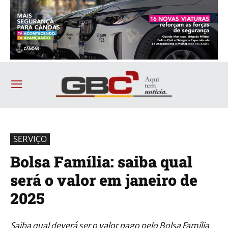
SERVIÇO
Bolsa Família: saiba qual
será o valor em janeiro de
2025
Saiba qual deverá ser o valor pago pelo Bolsa Família