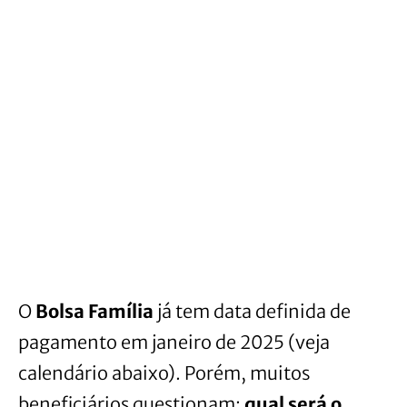
O
Bolsa Família
já tem data definida de
pagamento em janeiro de 2025 (veja
calendário abaixo). Porém, muitos
beneficiários questionam:
qual será o