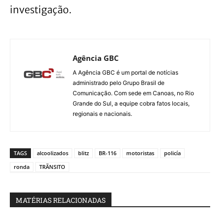
investigação.
Agência GBC
A Agência GBC é um portal de notícias
administrado pelo Grupo Brasil de
Comunicação. Com sede em Canoas, no Rio
Grande do Sul, a equipe cobra fatos locais,
regionais e nacionais.
TAGS
alcoolizados
blitz
BR-116
motoristas
policía
ronda
TRÃNSITO
MATÉRIAS RELACIONADAS