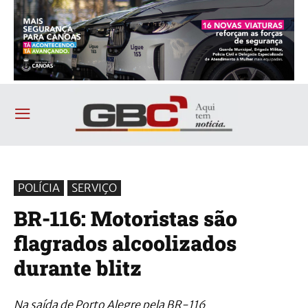
POLÍCIA
SERVIÇO
BR-116: Motoristas são
flagrados alcoolizados
durante blitz
Na saída de Porto Alegre pela BR-116