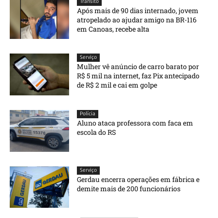
Trânsito
Após mais de 90 dias internado, jovem
atropelado ao ajudar amigo na BR-116
em Canoas, recebe alta
Serviço
Mulher vê anúncio de carro barato por
R$ 5 mil na internet, faz Pix antecipado
de R$ 2 mil e cai em golpe
Polícia
Aluno ataca professora com faca em
escola do RS
Serviço
Gerdau encerra operações em fábrica e
demite mais de 200 funcionários