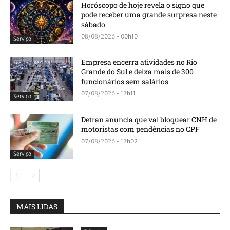
Horóscopo de hoje revela o signo que
pode receber uma grande surpresa neste
sábado
08/08/2026 - 00h10
Serviço
Empresa encerra atividades no Rio
Grande do Sul e deixa mais de 300
funcionários sem salários
07/08/2026 - 17h11
Serviço
Detran anuncia que vai bloquear CNH de
motoristas com pendências no CPF
07/08/2026 - 17h02
Serviço
MAIS LIDAS