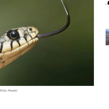
(Foto: Pexels)