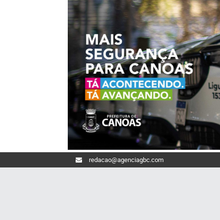
redacao@agenciagbc.com