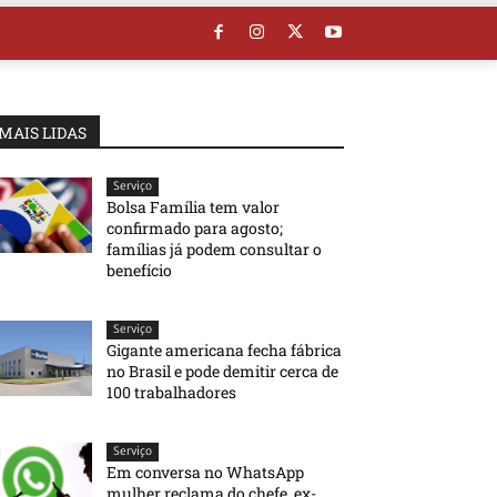
MAIS LIDAS
Serviço
Bolsa Família tem valor
confirmado para agosto;
famílias já podem consultar o
benefício
Serviço
Gigante americana fecha fábrica
no Brasil e pode demitir cerca de
100 trabalhadores
Serviço
Em conversa no WhatsApp
mulher reclama do chefe, ex-