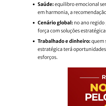
Saúde:
equilibro emocional se
em harmonia, a recomendação 
Cenário global:
no ano regido 
força com soluções estratégicas
Trabalhado e dinheiro:
quem s
estratégica terá oportunidades
esforços.