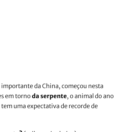
s importante da China, começou nesta
es em torno
da serpente
, o animal do ano
ta tem uma expectativa de recorde de