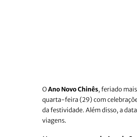
O
Ano Novo Chinês
, feriado mai
quarta-feira (29) com celebraçõ
da festividade. Além disso, a da
viagens.