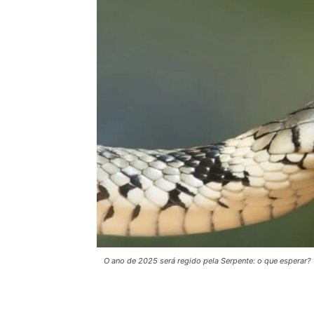
O ano de 2025 será regido pela Serpente: o que esperar? 