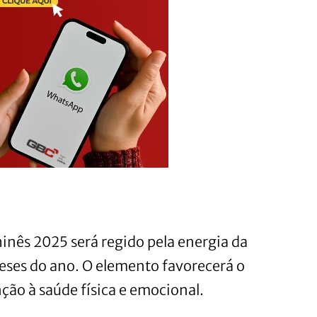
inês 2025 será regido pela energia da
eses do ano. O elemento favorecerá o
nção à saúde física e emocional.