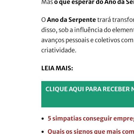
Mas
o que esperar do Ano da S
O
Ano da Serpente
trará transfo
disso, sob a influência do eleme
avanços pessoais e coletivos com
criatividade.
LEIA MAIS:
CLIQUE AQUI PARA RECEBER 
5 simpatias conseguir empre
Quais os signos que mais co