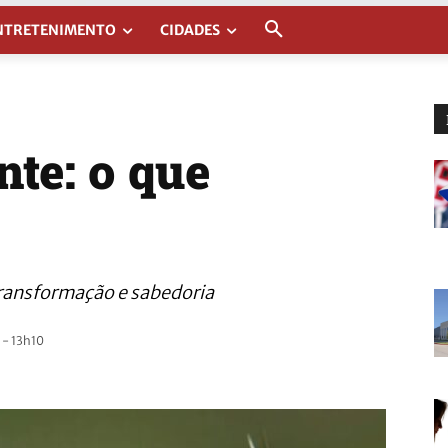
NTRETENIMENTO
CIDADES
te: o que
transformação e sabedoria
 - 13h10