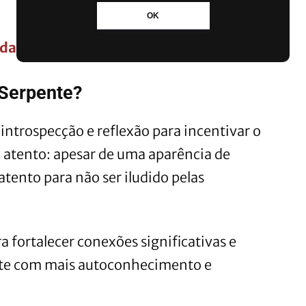
OK
idar da sua saúde mental
 Serpente?
introspecção e reflexão para incentivar o
atento: apesar de uma aparência de
atento para não ser iludido pelas
a fortalecer conexões significativas e
nte com mais autoconhecimento e