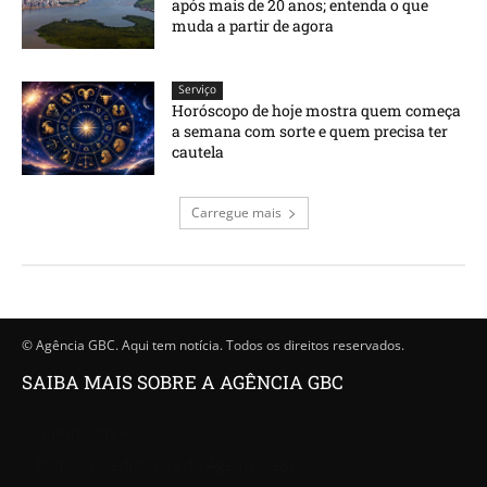
após mais de 20 anos; entenda o que
muda a partir de agora
Serviço
Horóscopo de hoje mostra quem começa
a semana com sorte e quem precisa ter
cautela
Carregue mais
© Agência GBC. Aqui tem notícia. Todos os direitos reservados.
SAIBA MAIS SOBRE A AGÊNCIA GBC
Quem somos
Princípios editoriais da Agência GBC