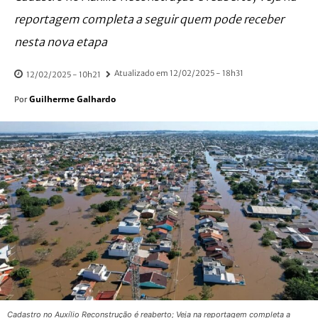
reportagem completa a seguir quem pode receber
nesta nova etapa
Atualizado em
12/02/2025 - 18h31
12/02/2025 - 10h21
Guilherme Galhardo
Por
Cadastro no Auxílio Reconstrução é reaberto; Veja na reportagem completa a