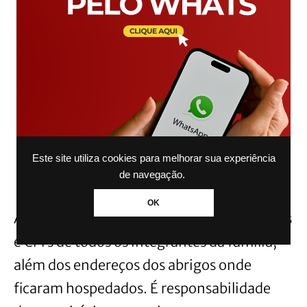
Este site utiliza cookies para melhorar sua experiência
de navegação.
OK
As prefeituras precisam cadastrar os nomes
e CPFs de todos os integrantes da família,
além dos endereços dos abrigos onde
ficaram hospedados. É responsabilidade