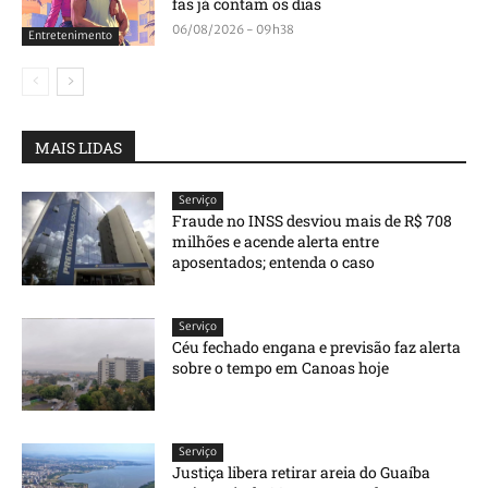
fãs já contam os dias
06/08/2026 - 09h38
Entretenimento
MAIS LIDAS
Serviço
Fraude no INSS desviou mais de R$ 708
milhões e acende alerta entre
aposentados; entenda o caso
Serviço
Céu fechado engana e previsão faz alerta
sobre o tempo em Canoas hoje
Serviço
Justiça libera retirar areia do Guaíba