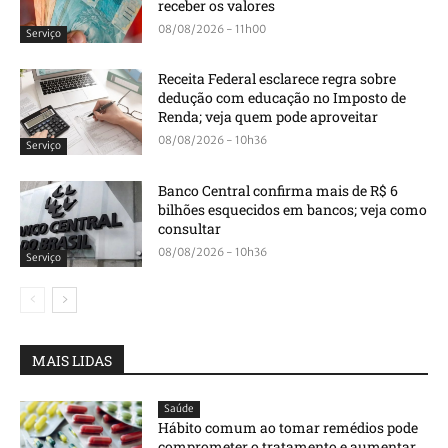
receber os valores
08/08/2026 - 11h00
Serviço
Receita Federal esclarece regra sobre
dedução com educação no Imposto de
Renda; veja quem pode aproveitar
08/08/2026 - 10h36
Serviço
Banco Central confirma mais de R$ 6
bilhões esquecidos em bancos; veja como
consultar
08/08/2026 - 10h36
Serviço
MAIS LIDAS
Saúde
Hábito comum ao tomar remédios pode
comprometer o tratamento e aumentar