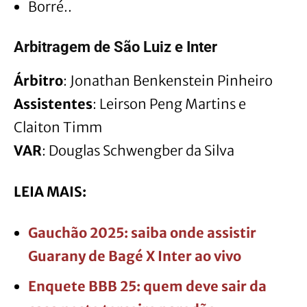
Borré..
Arbitragem de São Luiz e Inter
Árbitro
: Jonathan Benkenstein Pinheiro
Assistentes
: Leirson Peng Martins e
Claiton Timm
VAR
: Douglas Schwengber da Silva
LEIA MAIS:
Gauchão 2025: saiba onde assistir
Guarany de Bagé X Inter ao vivo
Enquete BBB 25: quem deve sair da