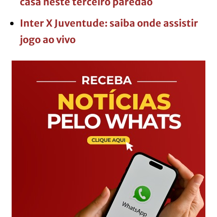
casa neste terceiro paredão
Inter X Juventude: saiba onde assistir
jogo ao vivo