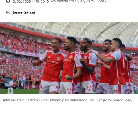
Atualizado em
12/02/2025 - 15h17
12/02/2025 - 19h20
Josué Garcia
Por
Inter vai até o Estádio 19 de Outubro para enfrentar o São Luiz (foto: reprodução)