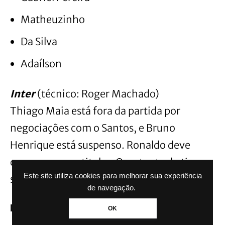
Matheuzinho
Da Silva
Adaílson
Inter
(técnico: Roger Machado)
Thiago Maia está fora da partida por
negociações com o Santos, e Bruno
Henrique está suspenso. Ronaldo deve
começar como titular. O restante do time
Este site utiliza cookies para melhorar sua experiência
será o mesmo do Gre-Nal.
de navegação.
Escalação:
OK