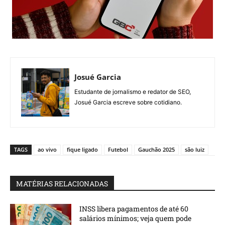
Josué Garcia
Estudante de jornalismo e redator de SEO,
Josué Garcia escreve sobre cotidiano.
TAGS
ao vivo
fique ligado
Futebol
Gauchão 2025
são luiz
MATÉRIAS RELACIONADAS
INSS libera pagamentos de até 60
salários mínimos; veja quem pode