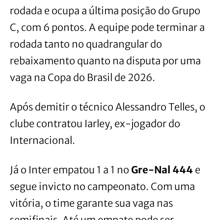
rodada e ocupa a última posição do Grupo
C, com 6 pontos. A equipe pode terminar a
rodada tanto no quadrangular do
rebaixamento quanto na disputa por uma
vaga na Copa do Brasil de 2026.
Após demitir o técnico Alessandro Telles, o
clube contratou Iarley, ex-jogador do
Internacional.
Já o Inter empatou 1 a 1 no
Gre-Nal 444
e
segue invicto no campeonato. Com uma
vitória, o time garante sua vaga nas
semifinais. Até um empate pode ser