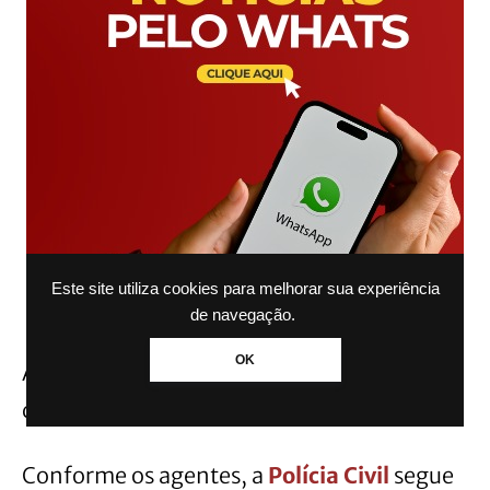
Este site utiliza cookies para melhorar sua experiência
de navegação.
OK
Além disso, ele responderá pelo crime e
demitido por justa causa.
Conforme os agentes, a
Polícia Civil
segue