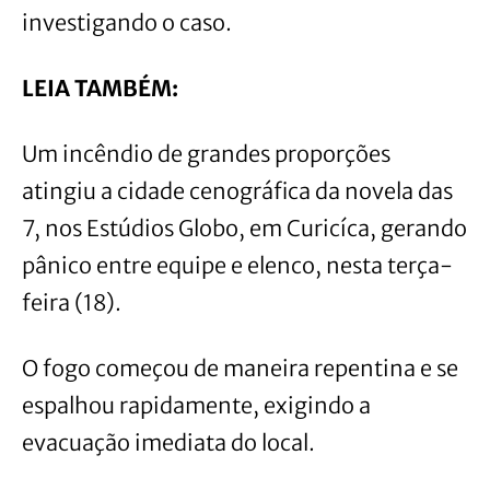
investigando o caso.
LEIA TAMBÉM:
Um incêndio de grandes proporções
atingiu a cidade cenográfica da novela das
7, nos Estúdios Globo, em Curicíca, gerando
pânico entre equipe e elenco, nesta terça-
feira (18).
O fogo começou de maneira repentina e se
espalhou rapidamente, exigindo a
evacuação imediata do local.