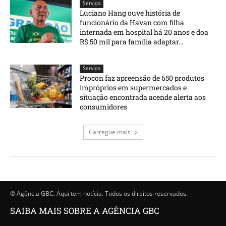
Serviço
Luciano Hang ouve história de
funcionário da Havan com filha
internada em hospital há 20 anos e doa
R$ 50 mil para família adaptar...
Serviço
Procon faz apreensão de 650 produtos
impróprios em supermercados e
situação encontrada acende alerta aos
consumidores
Carregue mais
© Agência GBC. Aqui tem notícia. Todos os direitos reservados.
SAIBA MAIS SOBRE A AGÊNCIA GBC