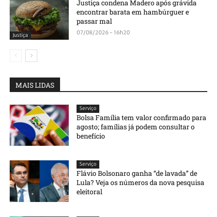
Justiça condena Madero após grávida
encontrar barata em hambúrguer e
passar mal
07/08/2026 - 16h20
Justiça
MAIS LIDAS
Serviço
Bolsa Família tem valor confirmado para
agosto; famílias já podem consultar o
benefício
Serviço
Flávio Bolsonaro ganha “de lavada” de
Lula? Veja os números da nova pesquisa
eleitoral