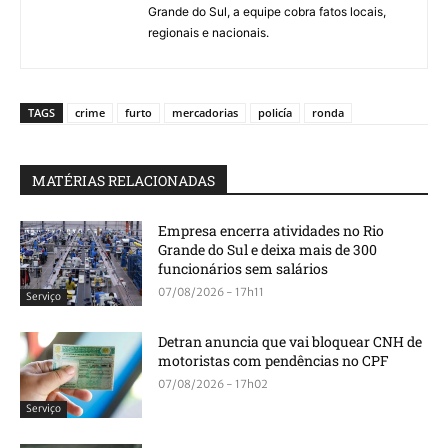
Grande do Sul, a equipe cobra fatos locais,
regionais e nacionais.
TAGS
crime
furto
mercadorias
policía
ronda
MATÉRIAS RELACIONADAS
Empresa encerra atividades no Rio
Grande do Sul e deixa mais de 300
funcionários sem salários
07/08/2026 - 17h11
Serviço
Detran anuncia que vai bloquear CNH de
motoristas com pendências no CPF
07/08/2026 - 17h02
Serviço