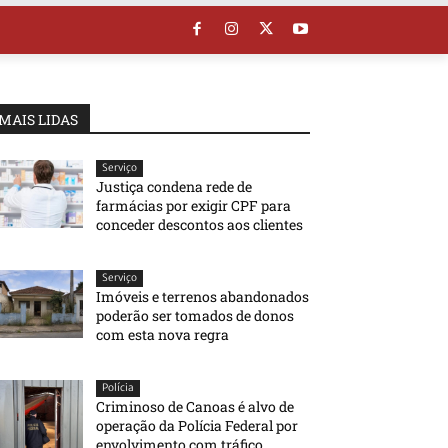
MAIS LIDAS
Serviço
Justiça condena rede de
farmácias por exigir CPF para
conceder descontos aos clientes
Serviço
Imóveis e terrenos abandonados
poderão ser tomados de donos
com esta nova regra
Polícia
Criminoso de Canoas é alvo de
operação da Polícia Federal por
envolvimento com tráfico