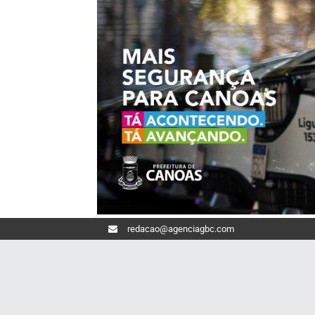
redacao@agenciagbc.com