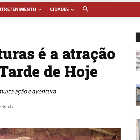
NTRETENIMENTO
CIDADES
uras é a atração
 Tarde de Hoje
muita ação e aventura
- 16h32