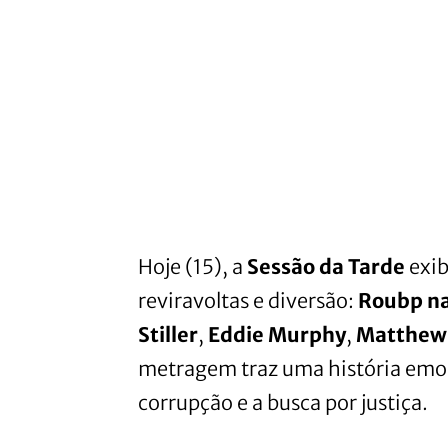
Hoje (15), a
Sessão da Tarde
exib
reviravoltas e diversão:
Roubp na
Stiller
,
Eddie Murphy
,
Matthew 
metragem traz uma história emo
corrupção e a busca por justiça.