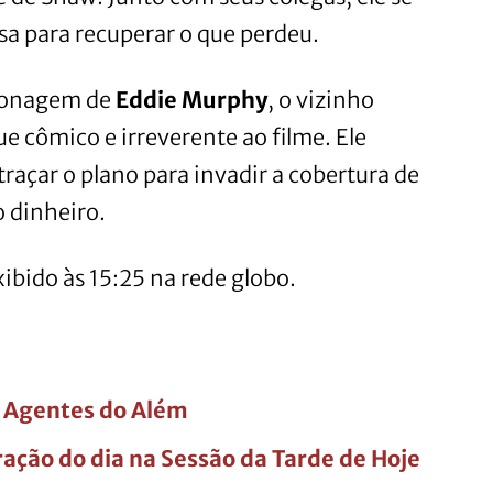
a para recuperar o que perdeu.
rsonagem de
Eddie Murphy
, o vizinho
e cômico e irreverente ao filme. Ele
traçar o plano para invadir a cobertura de
o dinheiro.
xibido às 15:25 na rede globo.
D. Agentes do Além
ação do dia na Sessão da Tarde de Hoje