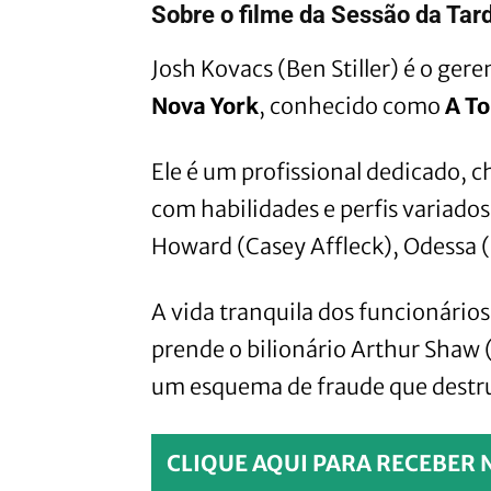
Sobre o filme da Sessão da Tar
Josh Kovacs (Ben Stiller) é o ger
Nova York
, conhecido como
A To
Ele é um profissional dedicado, 
com habilidades e perfis variado
Howard (Casey Affleck), Odessa (
A vida tranquila dos funcionários
prende o bilionário Arthur Shaw 
um esquema de fraude que destru
CLIQUE AQUI PARA RECEBER 