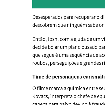
Desesperados para recuperar o di
descobrem que ninguém sabe on
Então, Josh, com a ajuda de um v
decide bolar um plano ousado para
que segue é uma sequência de ac
roubos, perseguições e grandes r
Time de personagens carismát
O filme marca a química entre seu
Kovacs, interpreta o chefe de equ
cabeça para baixo devido à fraude