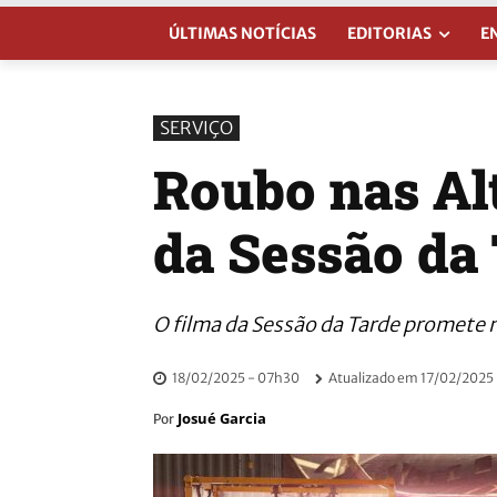
ÚLTIMAS NOTÍCIAS
EDITORIAS
E
SERVIÇO
Roubo nas Alt
da Sessão da
O filma da Sessão da Tarde promete 
18/02/2025 - 07h30
Atualizado em
17/02/2025 
Josué Garcia
Por