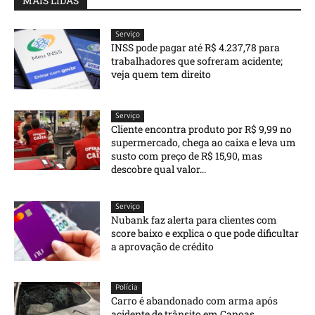
MAIS LIDAS
Serviço
INSS pode pagar até R$ 4.237,78 para
trabalhadores que sofreram acidente;
veja quem tem direito
Serviço
Cliente encontra produto por R$ 9,99 no
supermercado, chega ao caixa e leva um
susto com preço de R$ 15,90, mas
descobre qual valor...
Serviço
Nubank faz alerta para clientes com
score baixo e explica o que pode dificultar
a aprovação de crédito
Polícia
Carro é abandonado com arma após
acidente de trânsito em Canoas