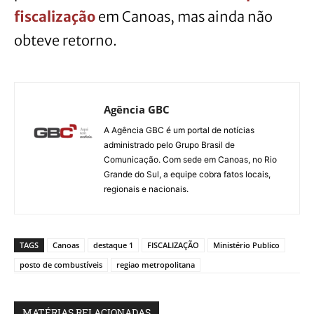
fiscalizaç
ã
o
em Canoas, mas ainda não
obteve retorno.
Agência GBC
A Agência GBC é um portal de notícias
administrado pelo Grupo Brasil de
Comunicação. Com sede em Canoas, no Rio
Grande do Sul, a equipe cobra fatos locais,
regionais e nacionais.
TAGS
Canoas
destaque 1
FISCALIZAÇÃO
Ministério Publico
posto de combustíveis
regiao metropolitana
MATÉRIAS RELACIONADAS