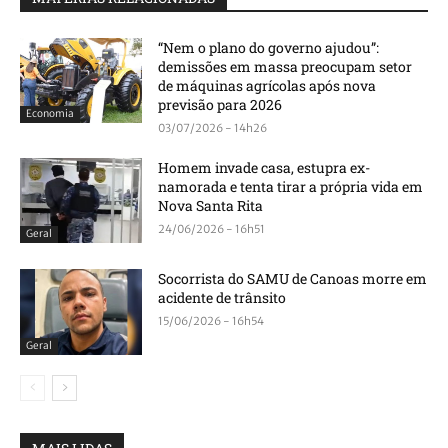
“Nem o plano do governo ajudou”:
demissões em massa preocupam setor
de máquinas agrícolas após nova
previsão para 2026
Economia
03/07/2026 - 14h26
Homem invade casa, estupra ex-
namorada e tenta tirar a própria vida em
Nova Santa Rita
24/06/2026 - 16h51
Geral
Socorrista do SAMU de Canoas morre em
acidente de trânsito
15/06/2026 - 16h54
Geral