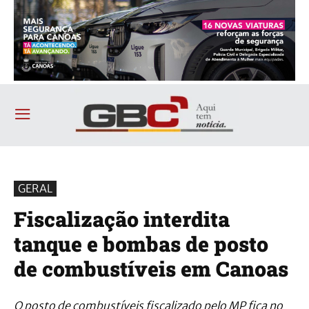
GERAL
Fiscalização interdita
tanque e bombas de posto
de combustíveis em Canoas
O posto de combustíveis fiscalizado pelo MP fica no