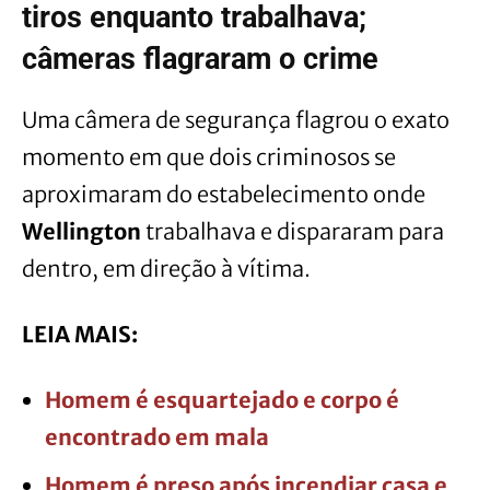
tiros enquanto trabalhava;
câmeras flagraram o crime
Uma câmera de segurança flagrou o exato
momento em que dois criminosos se
aproximaram do estabelecimento onde
Wellington
trabalhava e dispararam para
dentro, em direção à vítima.
LEIA MAIS:
Homem é esquartejado e corpo é
encontrado em mala
Homem é preso após incendiar casa e