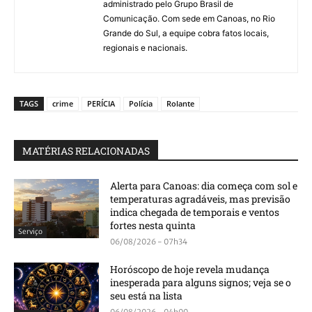
administrado pelo Grupo Brasil de
Comunicação. Com sede em Canoas, no Rio
Grande do Sul, a equipe cobra fatos locais,
regionais e nacionais.
TAGS
crime
PERÍCIA
Polícia
Rolante
MATÉRIAS RELACIONADAS
Alerta para Canoas: dia começa com sol e
temperaturas agradáveis, mas previsão
indica chegada de temporais e ventos
fortes nesta quinta
Serviço
06/08/2026 - 07h34
Horóscopo de hoje revela mudança
inesperada para alguns signos; veja se o
seu está na lista
06/08/2026 - 04h00