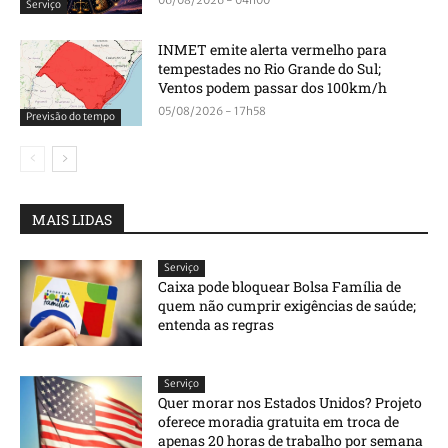
Serviço
INMET emite alerta vermelho para
tempestades no Rio Grande do Sul;
Ventos podem passar dos 100km/h
05/08/2026 - 17h58
Previsão do tempo
MAIS LIDAS
Serviço
Caixa pode bloquear Bolsa Família de
quem não cumprir exigências de saúde;
entenda as regras
Serviço
Quer morar nos Estados Unidos? Projeto
oferece moradia gratuita em troca de
apenas 20 horas de trabalho por semana