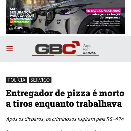
POLÍCIA
SERVIÇO
Entregador de pizza é morto
a tiros enquanto trabalhava
Após os disparos, os criminosos fugiram pela RS-474