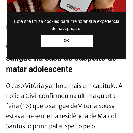
Este site utiliza cookies para melhorar sua experiência
LEIA TAMBÉM:
de navegação.
OK
Caso Vitória: perícia encontra
sangue na casa de suspeito de
matar adolescente
O caso Vitória ganhou mais um capítulo. A
Polícia Civil confirmou na última quarta-
feira (16) que o sangue de Vitória Sousa
estava presente na residência de Maicol
Santos, o principal suspeito pelo