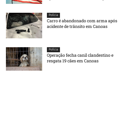
Polícia
Carro é abandonado com arma após
acidente de trânsito em Canoas
Polícia
Operação fecha canil clandestino e
resgata 19 cães em Canoas
Carregue mais
© Agência GBC. Aqui tem notícia. Todos os direitos reservados.
SAIBA MAIS SOBRE A AGÊNCIA GBC