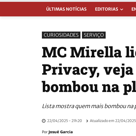
ÚLTIMAS NOTÍCIAS
EDITORIAS
E
CURIOSIDADES
SERVIÇO
MC Mirella li
Privacy, vej
bombou na p
Lista mostra quem mais bombou na 
22/04/2025 - 21h20
Atualizado em
22/04/2025
Josué Garcia
Por