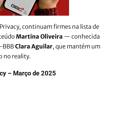
Privacy, continuam firmes na lista de
nteúdo
Martina Oliveira
— conhecida
x-BBB
Clara Aguilar
, que mantém um
 no reality.
acy – Março de 2025