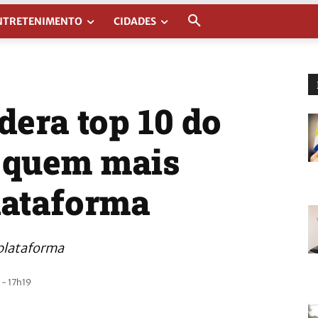
NTRETENIMENTO
CIDADES
dera top 10 do
a quem mais
lataforma
plataforma
 - 17h19