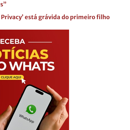
as”
 Privacy’ está grávida do primeiro filho