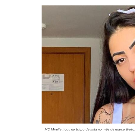
MC Mirella ficou no totpo da lista no mês de março (Foto