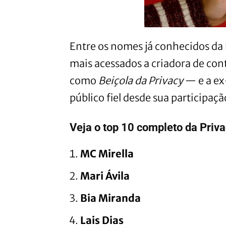
Entre os nomes já conhecidos da 
mais acessados a criadora de co
como
Beiçola da Privacy
— e a e
público fiel desde sua participação
Veja o top 10 completo da Priv
MC Mirella
Mari Ávila
Bia Miranda
Lais Dias