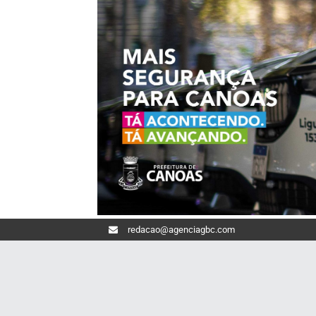
redacao@agenciagbc.com