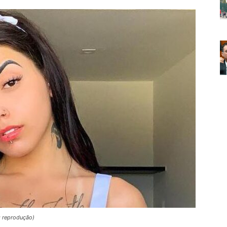
: reprodução)