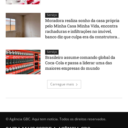
Serviço
Moradora realiza sonho da casa própria
pelo Minha Casa Minha Vida, encontra
rachaduras e infiltrações no imóvel,
banco diz que culpa era da construtora...
Serviço
Brasileiro assume comando global da
Coca-Cola e passa a liderar uma das
maiores empresas do mundo
Carregue mais
© Agência GBC. Aqui tem notícia. Todos os direitos reservados.