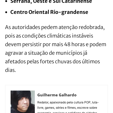
Serrana, Oeste e Sul Catarinense
Centro Oriental Rio-grandense
As autoridades pedem atenção redobrada,
pois as condições climáticas instáveis
devem persistir por mais 48 horas e podem
agravar a situação de municípios já
afetados pelas fortes chuvas dos últimos
dias.
Guilherme Galhardo
Redator, apaixonado pela cultura POP, luta-
livre, games, séries e filmes, escreve sobre
economia, serviços e cotidiano de cidades.