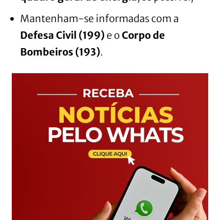
Mantenham-se informadas com a
Defesa Civil (199)
e o
Corpo de
Bombeiros (193)
.