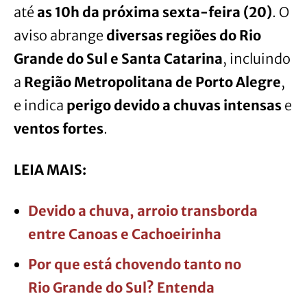
até
as 10h da próxima sexta-feira (20)
. O
aviso abrange
diversas regiões do Rio
Grande do Sul e Santa Catarina
, incluindo
a
Região Metropolitana de Porto Alegre
,
e indica
perigo devido a chuvas intensas
e
ventos fortes
.
LEIA MAIS:
Devido a chuva, arroio transborda
entre Canoas e Cachoeirinha
Por que está chovendo tanto no
Rio Grande do Sul? Entenda