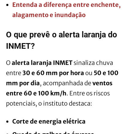
Entenda a diferença entre enchente,
alagamento e inundação
O que prevê o alerta laranja do
INMET?
O
alerta laranja INMET
sinaliza chuva
entre
30 e 60 mm por hora
ou
50 e 100
mm por dia
, acompanhada de
ventos
entre 60 e 100 km/h
. Entre os riscos
potenciais, o instituto destaca:
Corte de energia elétrica