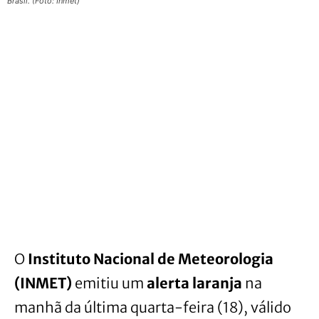
Brasil. (Foto: Inmet)
O
Instituto Nacional de Meteorologia
(INMET)
emitiu um
alerta laranja
na
manhã da última quarta-feira (18), válido