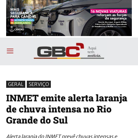
GERAL
SERVIÇO
INMET emite alerta laranja
de chuva intensa no Rio
Grande do Sul
Alerta laranja do INMET prevê chuvas intensas e