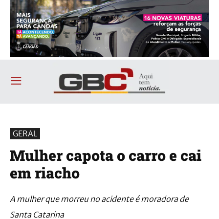
GERAL
Mulher capota o carro e cai
em riacho
A mulher que morreu no acidente é moradora de
Santa Catarina