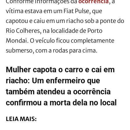
Conforme informações da
ocorrência
, a
vítima estava em um Fiat Pulse, que
capotou e caiu em um riacho sob a ponte do
Rio Colheres, na localidade de Porto
Mondai. O veículo ficou completamente
submerso, com a rodas para cima.
Mulher capota o carro e cai em
riacho: Um enfermeiro que
também atendeu a ocorrência
confirmou a morta dela no local
LEIA MAIS: