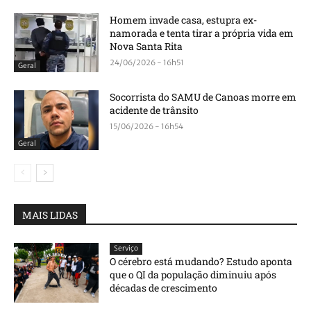
Homem invade casa, estupra ex-
namorada e tenta tirar a própria vida em
Nova Santa Rita
24/06/2026 - 16h51
Geral
Socorrista do SAMU de Canoas morre em
acidente de trânsito
15/06/2026 - 16h54
Geral
MAIS LIDAS
Serviço
O cérebro está mudando? Estudo aponta
que o QI da população diminuiu após
décadas de crescimento