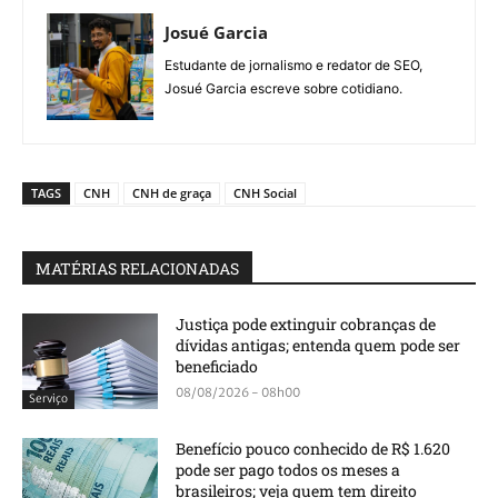
Josué Garcia
Estudante de jornalismo e redator de SEO,
Josué Garcia escreve sobre cotidiano.
TAGS
CNH
CNH de graça
CNH Social
MATÉRIAS RELACIONADAS
Justiça pode extinguir cobranças de
dívidas antigas; entenda quem pode ser
beneficiado
08/08/2026 - 08h00
Serviço
Benefício pouco conhecido de R$ 1.620
pode ser pago todos os meses a
brasileiros; veja quem tem direito