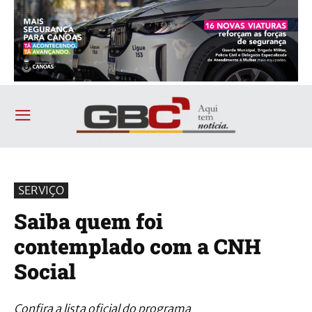
SERVIÇO
Saiba quem foi
contemplado com a CNH
Social
Confira a lista oficial do programa