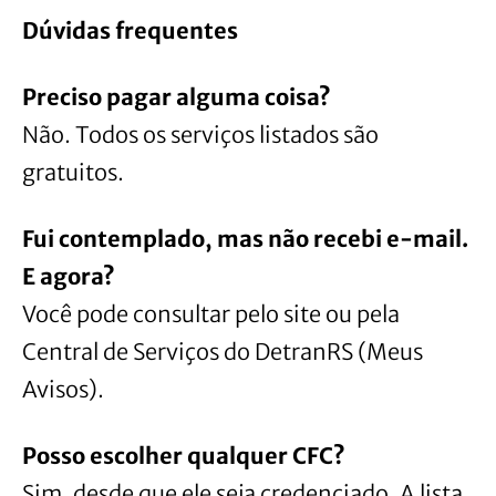
Dúvidas frequentes
Preciso pagar alguma coisa?
Não. Todos os serviços listados são
gratuitos.
Fui contemplado, mas não recebi e-mail.
E agora?
Você pode consultar pelo site ou pela
Central de Serviços do DetranRS (Meus
Avisos).
Posso escolher qualquer CFC?
Sim, desde que ele seja credenciado. A lista