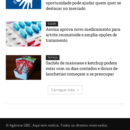
oportunidade pode ajudar quem quer se
destacar no mercado
Saúde
Anvisa aprova novo medicamento para
artrite reumatoide e amplia opções de
tratamento
Serviço
Sachês de maionese e ketchup podem
estar com os dias contados e donos de
lancherias começam a se preocupar
Carregue mais
© Agência GBC. Aqui tem notícia. Todos os direitos reservados.