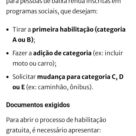
para pessoas de baixa renda inscritas em
programas sociais, que desejam:
Tirar a
primeira habilitação (categoria
A ou B)
;
Fazer a
adição de categoria
(ex: incluir
moto ou carro);
Solicitar
mudança para categoria C, D
ou E
(ex: caminhão, ônibus).
Documentos exigidos
Para abrir o processo de habilitação
gratuita, é necessário apresentar: