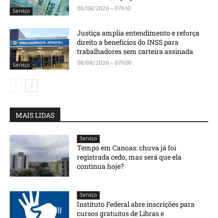
08/08/2026 - 07h30
Serviço
Justiça amplia entendimento e reforça
direito a benefícios do INSS para
trabalhadores sem carteira assinada
08/08/2026 - 07h00
Serviço
MAIS LIDAS
Serviço
Tempo em Canoas: chuva já foi
registrada cedo, mas será que ela
continua hoje?
Serviço
Instituto Federal abre inscrições para
cursos gratuitos de Libras e