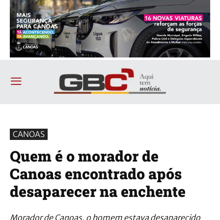
CANOAS
Quem é o morador de
Canoas encontrado após
desaparecer na enchente
Morador de Canoas, o homem estava desaparecido