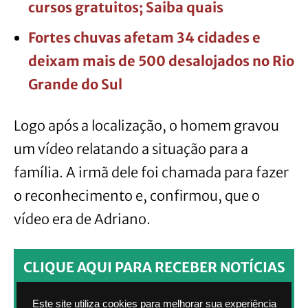
cursos gratuitos; Saiba quais
Fortes chuvas afetam 34 cidades e
deixam mais de 500 desalojados no Rio
Grande do Sul
Logo após a localização, o homem gravou
um vídeo relatando a situação para a
família. A irmã dele foi chamada para fazer
o reconhecimento e, confirmou, que o
vídeo era de Adriano.
CLIQUE AQUI PARA RECEBER NOTÍCIAS
PELO WHATSAPP SEM PAGAR NADA.
Este site utiliza cookies para melhorar sua experiência