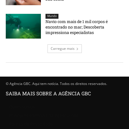
Mundo
Navio com mais de 1 mil corpos é
encontrado no mar; Descoberta
impressiona especialistas
Carregue mais
© Agência GBC. Aqui tem notícia. Todos os direitos reservados.
SAIBA MAIS SOBRE A AGÊNCIA GBC
Quem somos
Princípios editoriais da Agência GBC
Política de Privacidade