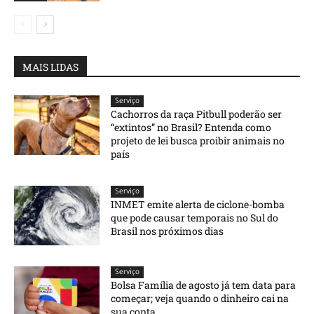
MAIS LIDAS
Serviço
Cachorros da raça Pitbull poderão ser
“extintos” no Brasil? Entenda como
projeto de lei busca proibir animais no
país
Serviço
INMET emite alerta de ciclone-bomba
que pode causar temporais no Sul do
Brasil nos próximos dias
Serviço
Bolsa Família de agosto já tem data para
começar; veja quando o dinheiro cai na
sua conta