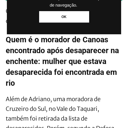
de navegação.
Com isso, ele foi retirado da lista de
OK
desaparecidos.
Quem é o morador de Canoas
encontrado após desaparecer na
enchente: mulher que estava
desaparecida foi encontrada em
rio
Além de Adriano, uma moradora de
Cruzeiro do Sul, no Vale do Taquari,
também foi retirada da lista de