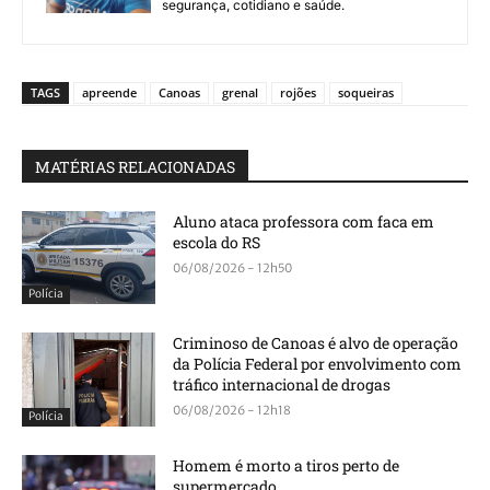
segurança, cotidiano e saúde.
TAGS
apreende
Canoas
grenal
rojões
soqueiras
MATÉRIAS RELACIONADAS
Aluno ataca professora com faca em
escola do RS
06/08/2026 - 12h50
Polícia
Criminoso de Canoas é alvo de operação
da Polícia Federal por envolvimento com
tráfico internacional de drogas
06/08/2026 - 12h18
Polícia
Homem é morto a tiros perto de
supermercado