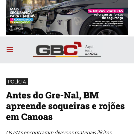
POLÍCIA
Antes do Gre-Nal, BM
apreende soqueiras e rojões
em Canoas
Os PMs encontraram diversos materiais ilícitos