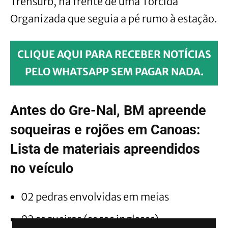
Trensurb, na frente de uma Torcida
Organizada que seguia a pé rumo à estação.
CLIQUE AQUI PARA RECEBER NOTÍCIAS
PELO WHATSAPP SEM PAGAR NADA.
Antes do Gre-Nal, BM apreende
soqueiras e rojões em Canoas:
Lista de materiais apreendidos
no veículo
02 pedras envolvidas em meias
02 soqueiras (socos ingleses)