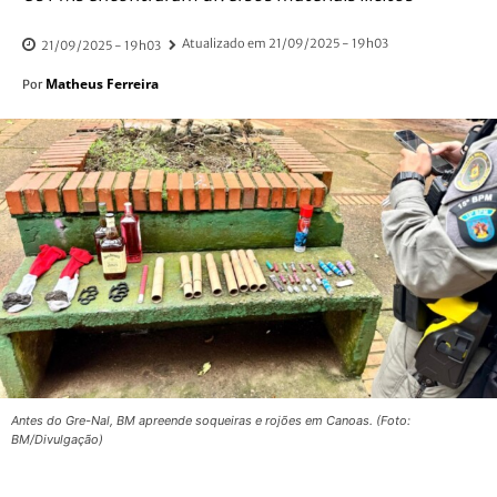
Atualizado em
21/09/2025 - 19h03
21/09/2025 - 19h03
Matheus Ferreira
Por
Antes do Gre-Nal, BM apreende soqueiras e rojões em Canoas. (Foto:
BM/Divulgação)