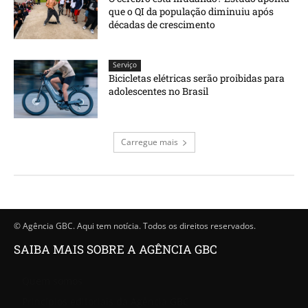
que o QI da população diminuiu após
décadas de crescimento
Serviço
Bicicletas elétricas serão proibidas para
adolescentes no Brasil
Carregue mais
© Agência GBC. Aqui tem notícia. Todos os direitos reservados.
SAIBA MAIS SOBRE A AGÊNCIA GBC
Quem somos
Princípios editoriais da Agência GBC