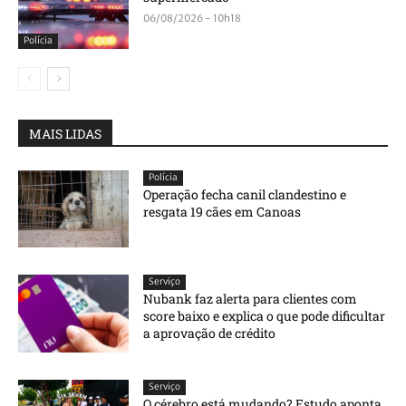
06/08/2026 - 10h18
Polícia
MAIS LIDAS
Polícia
Operação fecha canil clandestino e
resgata 19 cães em Canoas
Serviço
Nubank faz alerta para clientes com
score baixo e explica o que pode dificultar
a aprovação de crédito
Serviço
O cérebro está mudando? Estudo aponta