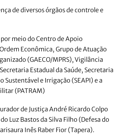
nça de diversos órgãos de controle e
 por meio do Centro de Apoio
 Ordem Econômica, Grupo de Atuação
rganizado (GAECO/MPRS), Vigilância
Secretaria Estadual da Saúde, Secretaria
o Sustentável e Irrigação (SEAPI) e a
ilitar (PATRAM)
urador de Justiça André Ricardo Colpo
o Luz Bastos da Silva Filho (Defesa do
risaura Inês Raber Fior (Tapera).