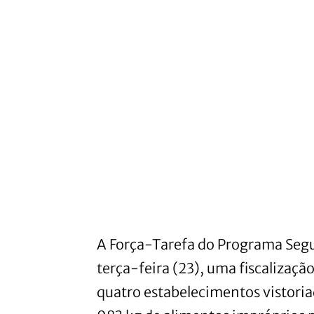
A Força-Tarefa do Programa Segu
terça-feira (23), uma fiscalizaç
quatro estabelecimentos vistori