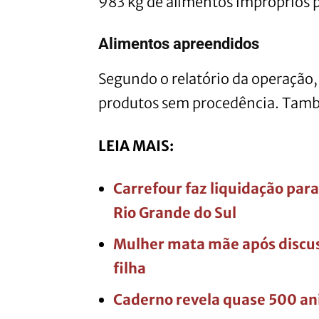
983 kg de alimentos impróprios 
Alimentos apreendidos
Segundo o relatório da operação, 
produtos sem procedência. Tam
LEIA MAIS:
Carrefour faz liquidação pa
Rio Grande do Sul
Mulher mata mãe após discuss
filha
Caderno revela quase 500 an