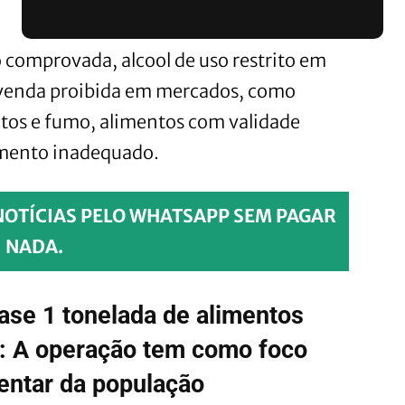
 comprovada, alcool de uso restrito em
e venda proibida em mercados, como
tos e fumo, alimentos com validade
mento inadequado.
NOTÍCIAS PELO WHATSAPP SEM PAGAR
NADA.
ase 1 tonelada de alimentos
: A operação tem como foco
mentar da população