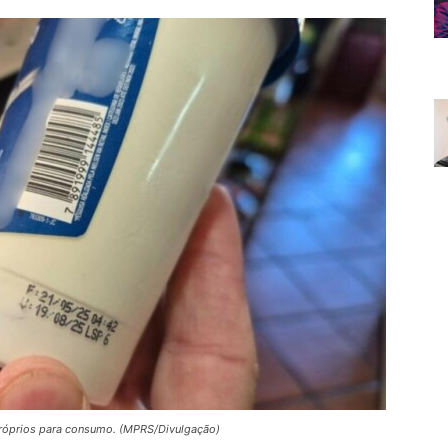
próprios para consumo. (MPRS/Divulgação)