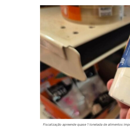
Fiscalização apreende quase 1 tonelada de alimentos im