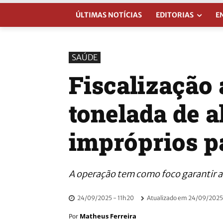
ÚLTIMAS NOTÍCIAS
EDITORIAS
E
SAÚDE
Fiscalização
tonelada de a
impróprios 
A operação tem como foco garantir a
24/09/2025 - 11h20
Atualizado em
24/09/2025 
Matheus Ferreira
Por