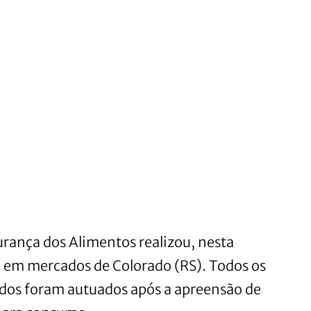
rança dos Alimentos realizou, nesta
ão em mercados de Colorado (RS). Todos os
ados foram autuados após a apreensão de