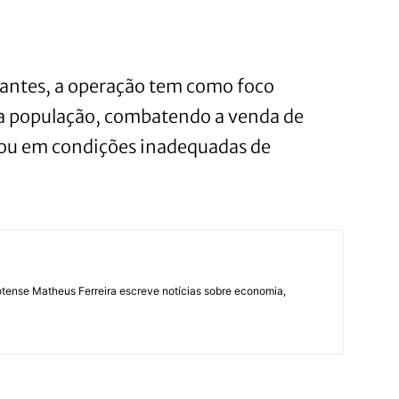
pantes, a operação tem como foco
da população, combatendo a venda de
 ou em condições inadequadas de
lotense Matheus Ferreira escreve notícias sobre economia,