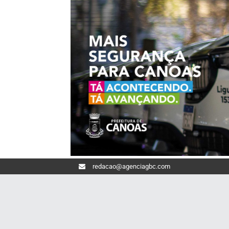
redacao@agenciagbc.com