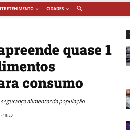
NTRETENIMENTO
CIDADES
 apreende quase 1
limentos
para consumo
 segurança alimentar da população
- 11h20