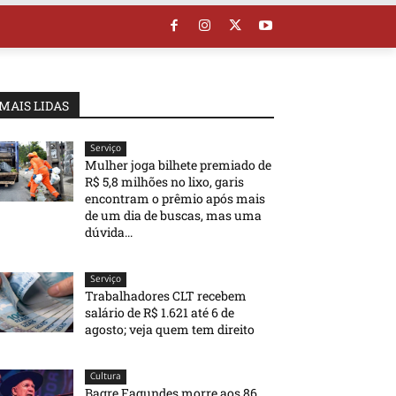
MAIS LIDAS
Serviço
Mulher joga bilhete premiado de
R$ 5,8 milhões no lixo, garis
encontram o prêmio após mais
de um dia de buscas, mas uma
dúvida...
Serviço
Trabalhadores CLT recebem
salário de R$ 1.621 até 6 de
agosto; veja quem tem direito
Cultura
Bagre Fagundes morre aos 86