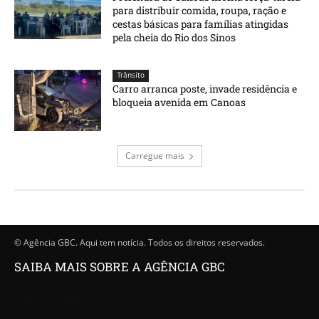
para distribuir comida, roupa, ração e
cestas básicas para famílias atingidas
pela cheia do Rio dos Sinos
Trânsito
Carro arranca poste, invade residência e
bloqueia avenida em Canoas
Carregue mais
© Agência GBC. Aqui tem notícia. Todos os direitos reservados.
SAIBA MAIS SOBRE A AGÊNCIA GBC
Quem somos