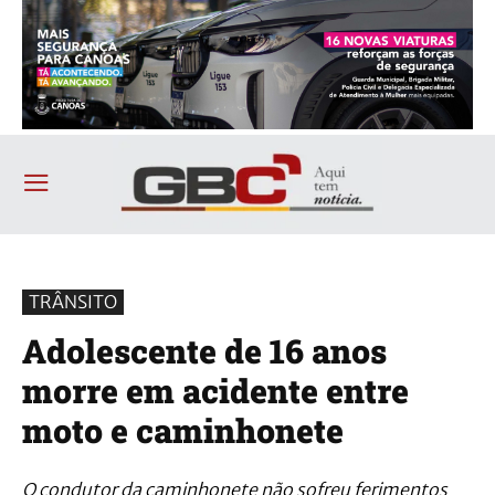
TRÂNSITO
Adolescente de 16 anos
morre em acidente entre
moto e caminhonete
O condutor da caminhonete não sofreu ferimentos