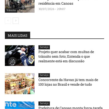
residência em Canoas
30/07/2026 - 20h07
Trânsito
MAIS LIDAS
Serviço
Projeto quer acabar com multas de
trânsito sem foto; Entenda o que
realmente está em discussão
Serviço
Concorrente da Havan já tem mais de
100 lojas no Brasil e vende de tudo
Serviço
Prefeitura de Canoas monta força-tarefa