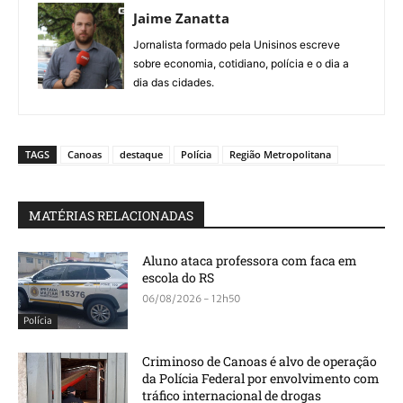
Jaime Zanatta
Jornalista formado pela Unisinos escreve
sobre economia, cotidiano, polícia e o dia a
dia das cidades.
TAGS
Canoas
destaque
Polícia
Região Metropolitana
MATÉRIAS RELACIONADAS
Aluno ataca professora com faca em
escola do RS
06/08/2026 - 12h50
Polícia
Criminoso de Canoas é alvo de operação
da Polícia Federal por envolvimento com
tráfico internacional de drogas