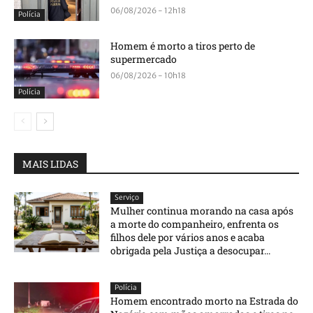
06/08/2026 - 12h18
Polícia
Homem é morto a tiros perto de
supermercado
06/08/2026 - 10h18
Polícia
MAIS LIDAS
Serviço
Mulher continua morando na casa após
a morte do companheiro, enfrenta os
filhos dele por vários anos e acaba
obrigada pela Justiça a desocupar...
Polícia
Homem encontrado morto na Estrada do