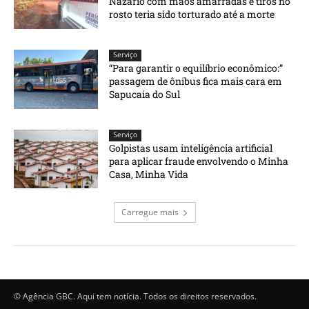
Nazário com mãos amarradas e tiros no
rosto teria sido torturado até a morte
Serviço
“Para garantir o equilíbrio econômico:”
passagem de ônibus fica mais cara em
Sapucaia do Sul
Serviço
Golpistas usam inteligência artificial
para aplicar fraude envolvendo o Minha
Casa, Minha Vida
Carregue mais
© Agência GBC. Aqui tem notícia. Todos os direitos reservados.