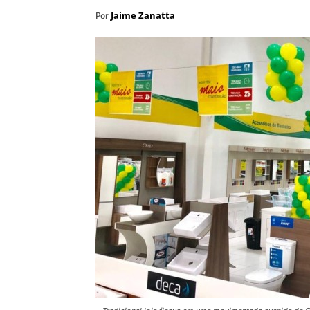
Jaime Zanatta
Por