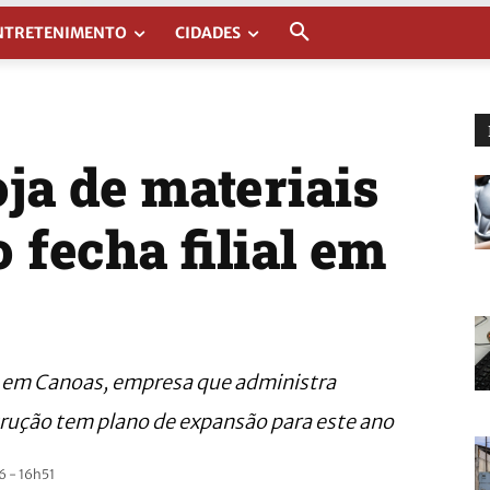
NTRETENIMENTO
CIDADES
oja de materiais
 fecha filial em
em Canoas, empresa que administra
strução tem plano de expansão para este ano
 - 16h51