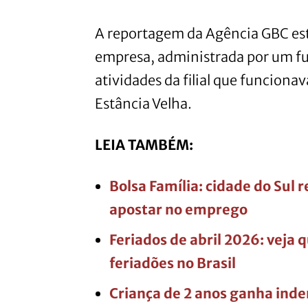
A reportagem da Agência GBC est
empresa, administrada por um fu
atividades da filial que funciona
Estância Velha.
LEIA TAMBÉM:
Bolsa Família: cidade do Sul
apostar no emprego
Feriados de abril 2026: veja 
feriadões no Brasil
Criança de 2 anos ganha ind