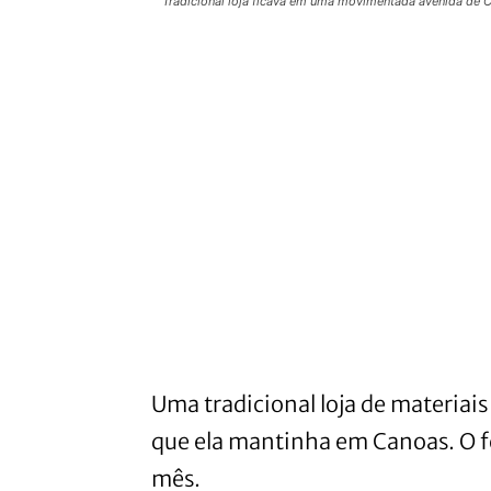
Tradicional loja ficava em uma movimentada avenida de 
Uma tradicional loja de materiais
que ela mantinha em Canoas. O f
mês.