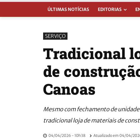
ÚLTIMAS NOTÍCIAS
EDITORIAS
E
SERVIÇO
Tradicional l
de construção
Canoas
Mesmo com fechamento de unidade 
tradicional loja de materiais de con
04/04/2026 - 10h38
Atualizado em
04/04/2026