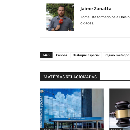
Jaime Zanatta
Jornalista formado pela Unisin
cidades.
TAGS
Canoas
destaque especial
regiao metropol
MATÉRIAS RELACIONADAS