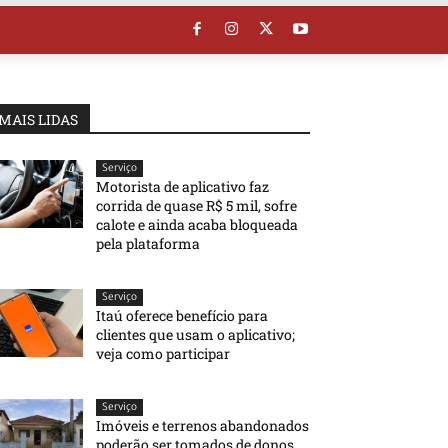
MAIS LIDAS
Serviço
Motorista de aplicativo faz
corrida de quase R$ 5 mil, sofre
calote e ainda acaba bloqueada
pela plataforma
Serviço
Itaú oferece benefício para
clientes que usam o aplicativo;
veja como participar
Serviço
Imóveis e terrenos abandonados
poderão ser tomados de donos