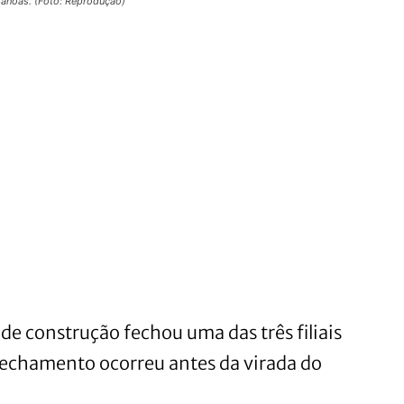
Canoas. (Foto: Reprodução)
 de construção fechou uma das três filiais
echamento ocorreu antes da virada do