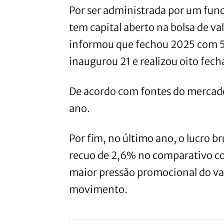
Por ser administrada por um fundo
tem capital aberto na bolsa de v
informou que fechou 2025 com 58
inaugurou 21 e realizou oito fec
De acordo com fontes do mercado, 
ano.
Por fim, no último ano, o lucro
recuo de 2,6% no comparativo c
maior pressão promocional do vare
movimento.