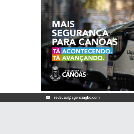
redacao@agenciagbc.com