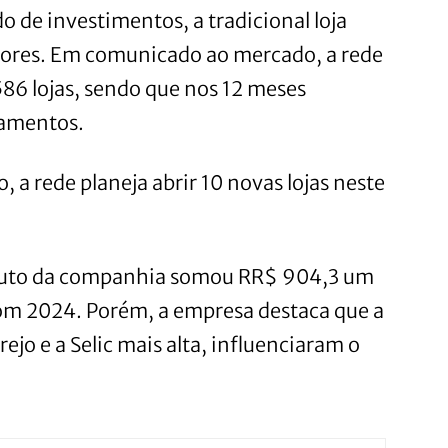
 de investimentos, a tradicional loja
alores. Em comunicado ao mercado, a rede
6 lojas, sendo que nos 12 meses
hamentos.
a rede planeja abrir 10 novas lojas neste
 bruto da companhia somou RR$ 904,3 um
om 2024. Porém, a empresa destaca que a
jo e a Selic mais alta, influenciaram o