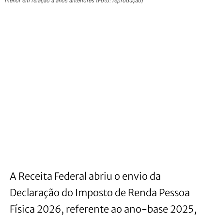
menor em relação a anos anteriores (Foto: reprodução)
A Receita Federal abriu o envio da
Declaração do Imposto de Renda Pessoa
Física 2026, referente ao ano-base 2025,