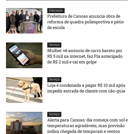
Educação
Prefeitura de Canoas anuncia obra de
reforma de quadra poliesportiva e pátio
de escola
Serviço
Mulher vê anúncio de carro barato por
R$ 5 mil na internet, faz Pix antecipado
de R$ 2 mil e cai em golpe
Serviço
Loja é condenada a pagar R$ 10 mil após
impedir entrada de cliente com cão-guia
Serviço
Alerta para Canoas: dia começa com sol e
temperaturas agradáveis, mas previsão
indica chegada de temporais e ventos