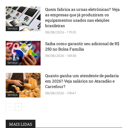
Quem fabrica as urnas eletrônicas? Veja
as empresas que já produziram os
equipamentos usados nas eleições
brasileiras
Serviço
08/08/2026 - 17h35
Saiba como garantir seu adicional de R$
250 no Bolsa Família
08/08/2026 - 16h30
Serviço
Quanto ganha um atendente de padaria
em 2026? Veja salários no Atacadão e
Carrefour?
08/08/2026 - 15h47
Serviço
MAIS LIDAS