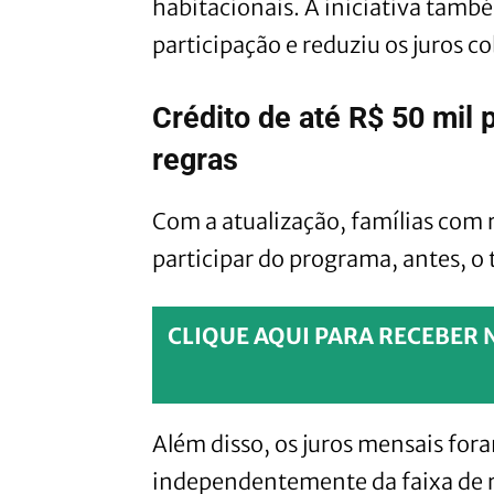
habitacionais. A iniciativa tamb
participação e reduziu os juros 
Crédito de até R$ 50 mil
regras
Com a atualização, famílias com 
participar do programa, antes, o 
CLIQUE AQUI PARA RECEBER 
Além disso, os juros mensais fo
independentemente da faixa de r