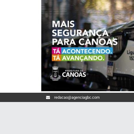
redacao@agenciagbc.com