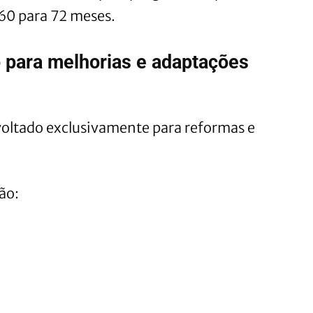
0 para 72 meses.
 para melhorias e adaptações
voltado exclusivamente para reformas e
ão: