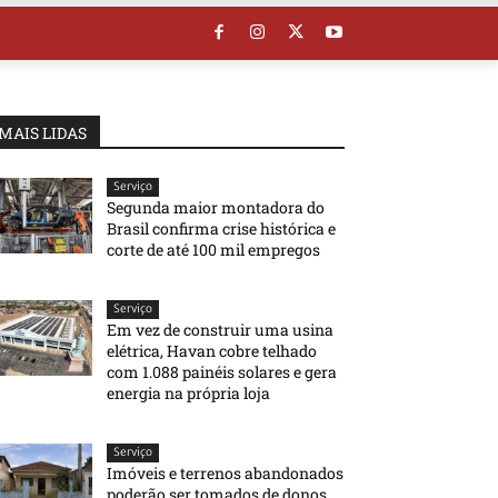
MAIS LIDAS
Serviço
Segunda maior montadora do
Brasil confirma crise histórica e
corte de até 100 mil empregos
Serviço
Em vez de construir uma usina
elétrica, Havan cobre telhado
com 1.088 painéis solares e gera
energia na própria loja
Serviço
Imóveis e terrenos abandonados
poderão ser tomados de donos