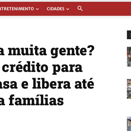
NTRETENIMENTO
CIDADES
a muita gente?
crédito para
sa e libera até
a famílias