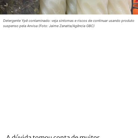
Detergente Ypê contaminado: veja sintomas e riscos de continuar usando produto
suspenso pela Anvisa (Foto: Jaime Zanatta/Agência GBC)
A dúvida tomou conta de muitos