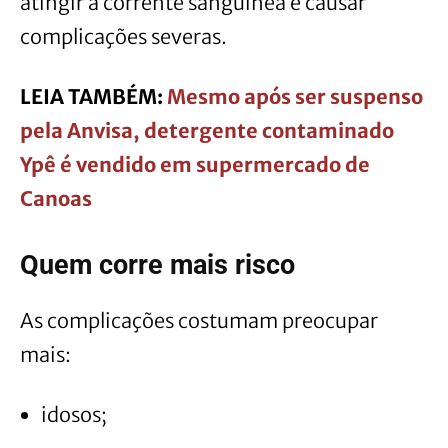
atingir a corrente sanguínea e causar
complicações severas.
LEIA TAMBÉM:
Mesmo após ser suspenso
pela Anvisa, detergente contaminado
Ypê é vendido em supermercado de
Canoas
Quem corre mais risco
As complicações costumam preocupar
mais:
idosos;