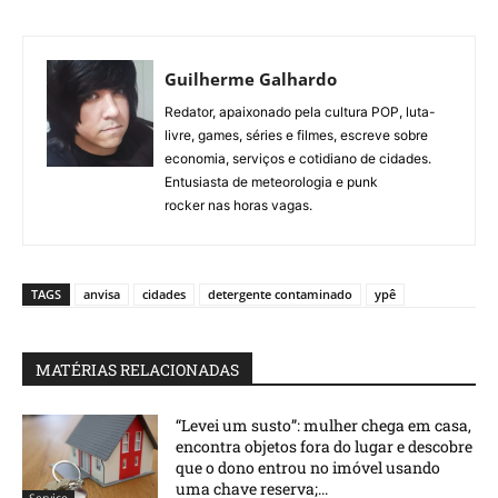
Guilherme Galhardo
Redator, apaixonado pela cultura POP, luta-
livre, games, séries e filmes, escreve sobre
economia, serviços e cotidiano de cidades.
Entusiasta de meteorologia e punk
rocker nas horas vagas.
TAGS
anvisa
cidades
detergente contaminado
ypê
MATÉRIAS RELACIONADAS
“Levei um susto”: mulher chega em casa,
encontra objetos fora do lugar e descobre
que o dono entrou no imóvel usando
uma chave reserva;...