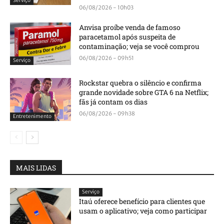
Serviço
06/08/2026 - 10h03
Anvisa proíbe venda de famoso
paracetamol após suspeita de
contaminação; veja se você comprou
06/08/2026 - 09h51
Serviço
Rockstar quebra o silêncio e confirma
grande novidade sobre GTA 6 na Netflix;
fãs já contam os dias
06/08/2026 - 09h38
Entretenimento
MAIS LIDAS
Serviço
Itaú oferece benefício para clientes que
usam o aplicativo; veja como participar