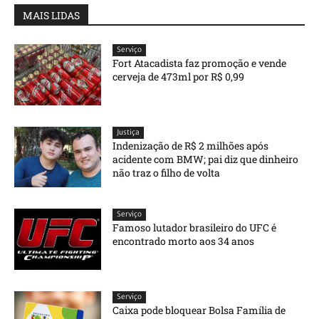
MAIS LIDAS
Serviço
Fort Atacadista faz promoção e vende
cerveja de 473ml por R$ 0,99
Justiça
Indenização de R$ 2 milhões após
acidente com BMW; pai diz que dinheiro
não traz o filho de volta
Serviço
Famoso lutador brasileiro do UFC é
encontrado morto aos 34 anos
Serviço
Caixa pode bloquear Bolsa Família de