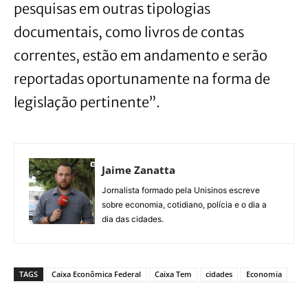
pesquisas em outras tipologias
documentais, como livros de contas
correntes, estão em andamento e serão
reportadas oportunamente na forma de
legislação pertinente”.
Jaime Zanatta
Jornalista formado pela Unisinos escreve
sobre economia, cotidiano, polícia e o dia a
dia das cidades.
TAGS
Caixa Econômica Federal
Caixa Tem
cidades
Economia