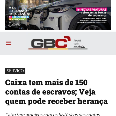
SERVIÇO
Caixa tem mais de 150
contas de escravos; Veja
quem pode receber herança
Caixa tem arquivos com os históricos das contas