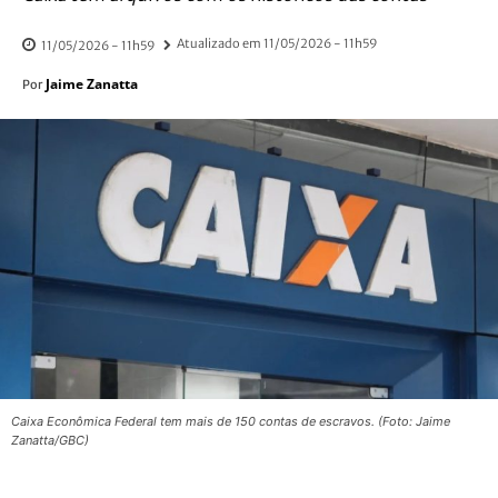
Atualizado em
11/05/2026 - 11h59
11/05/2026 - 11h59
Jaime Zanatta
Por
Caixa Econômica Federal tem mais de 150 contas de escravos. (Foto: Jaime
Zanatta/GBC)