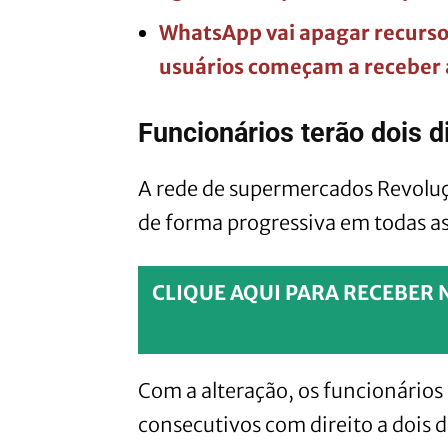
WhatsApp vai apagar recurso 
usuários começam a receber a
Funcionários terão dois 
A rede de supermercados Revolu
de forma progressiva em todas a
CLIQUE AQUI PARA RECEBER 
Com a alteração, os funcionários 
consecutivos com direito a dois d