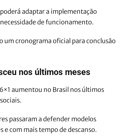
a poderá adaptar a implementação
a necessidade de funcionamento.
o um cronograma oficial para conclusão
esceu nos últimos meses
a 6×1 aumentou no Brasil nos últimos
sociais.
ores passaram a defender modelos
s e com mais tempo de descanso.