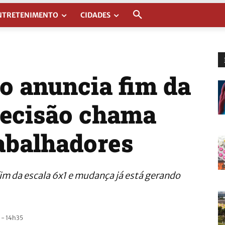
NTRETENIMENTO
CIDADES
 anuncia fim da
 decisão chama
rabalhadores
m da escala 6x1 e mudança já está gerando
 - 14h35