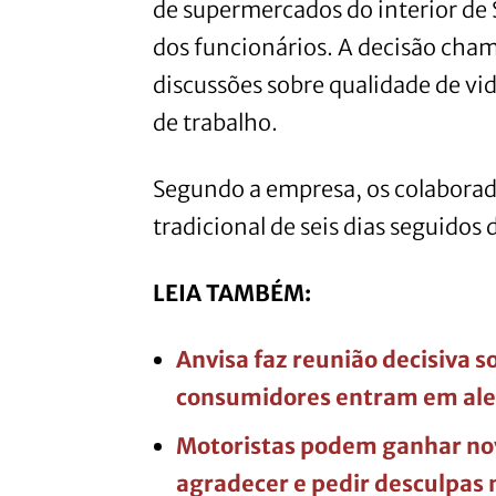
de supermercados do interior de
dos funcionários. A decisão cham
discussões sobre qualidade de v
de trabalho.
Segundo a empresa, os colabora
tradicional de seis dias seguidos 
LEIA TAMBÉM:
Anvisa faz reunião decisiva 
consumidores entram em aler
Motoristas podem ganhar nov
agradecer e pedir desculpas 