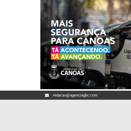
redacao@agenciagbc.com