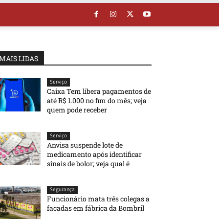
MAIS LIDAS
Serviço
Caixa Tem libera pagamentos de
até R$ 1.000 no fim do mês; veja
quem pode receber
Serviço
Anvisa suspende lote de
medicamento após identificar
sinais de bolor; veja qual é
Segurança
Funcionário mata três colegas a
facadas em fábrica da Bombril