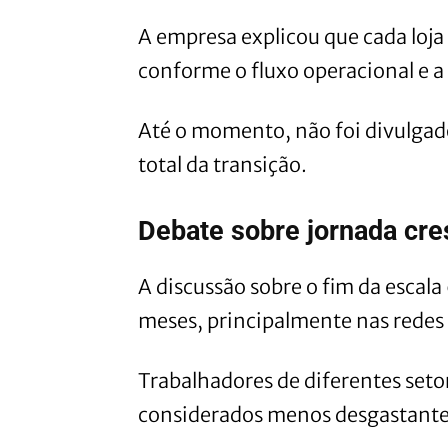
A empresa explicou que cada loj
conforme o fluxo operacional e 
Até o momento, não foi divulgad
total da transição.
Debate sobre jornada cr
A discussão sobre o fim da escal
meses, principalmente nas redes 
Trabalhadores de diferentes set
considerados menos desgastante