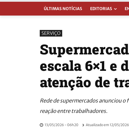
ÚLTIMAS NOTÍCIAS
EDITORIAS
E
SERVIÇO
Supermercado
escala 6×1 e
atenção de t
Rede de supermercados anunciou o fi
reação entre trabalhadores.
13/05/2026 - 06h20
Atualizado em
12/05/2026