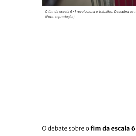
O fim da escala 6x1 revoluciona o trabalho. Descubra a
(Foto: reprodução)
O debate sobre o
fim da escala 