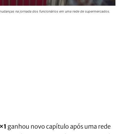
s mudanças na jornada dos funcionários em uma rede de supermercados.
6×1
ganhou novo capítulo após uma rede