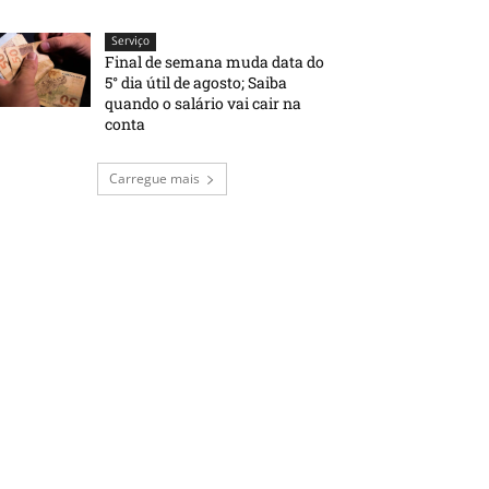
Serviço
Final de semana muda data do
5° dia útil de agosto; Saiba
quando o salário vai cair na
conta
Carregue mais