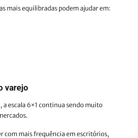
das mais equilibradas podem ajudar em:
o varejo
, a escala 6×1 continua sendo muito
mercados.
r com mais frequência em escritórios,