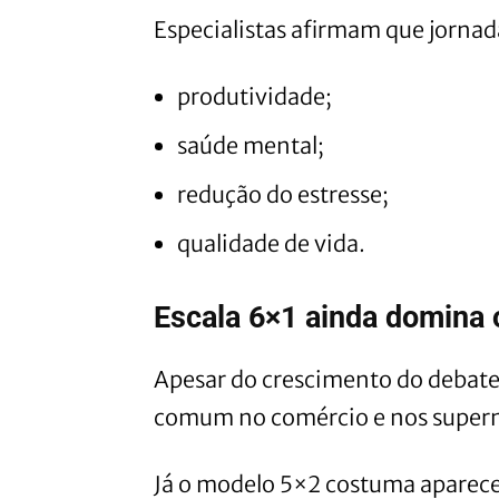
Especialistas afirmam que jorna
produtividade;
saúde mental;
redução do estresse;
qualidade de vida.
Escala 6×1 ainda domina 
Apesar do crescimento do debate
comum no comércio e nos super
Já o modelo 5×2 costuma aparece