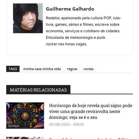
Guilherme Galhardo
Redator, apaixonado pela cultura POP, luta-
livre, games, séries e filmes, escreve sobre
economia, serviços e cotidiano de cidades.
Entusiasta de meteorologia e punk
rocker nas horas vagas.
TAGS
minha casa minha vida
regras
ronda
MATÉRIAS RELACIONADAS
Horóscopo de hoje revela qual signo pode
viver uma grande reviravolta neste
domingo; veja se é o seu
09/08/2026 - 00h30
Serviço