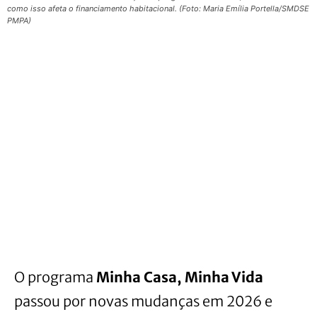
como isso afeta o financiamento habitacional. (Foto: Maria Emília Portella/SMDSE
PMPA)
O programa
Minha Casa, Minha Vida
passou por novas mudanças em 2026 e