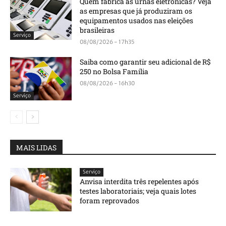
Quem fabrica as urnas eletrônicas? Veja
as empresas que já produziram os
equipamentos usados nas eleições
brasileiras
Serviço
08/08/2026 - 17h35
Saiba como garantir seu adicional de R$
250 no Bolsa Família
08/08/2026 - 16h30
Serviço
MAIS LIDAS
Serviço
Anvisa interdita três repelentes após
testes laboratoriais; veja quais lotes
foram reprovados