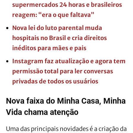
supermercados 24 horas e brasileiros
reagem: “era o que faltava”
Nova lei do luto parental muda
hospitais no Brasil e cria direitos
inéditos para mães e pais
Instagram faz atualização e agora tem
permissão total para ler conversas
privadas de todos os usuários
Nova faixa do Minha Casa, Minha
Vida chama atenção
Uma das principais novidades é a criação da