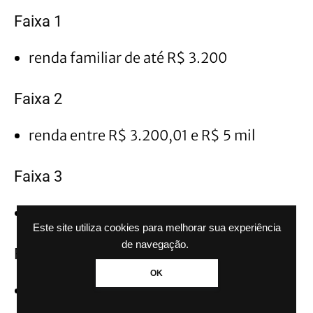
Faixa 1
renda familiar de até R$ 3.200
Faixa 2
renda entre R$ 3.200,01 e R$ 5 mil
Faixa 3
renda entre R$ 5 mil e R$ 9.600
Este site utiliza cookies para melhorar sua experiência
de navegação.
Faixa 4
OK
renda entre R$ 9.600,01 e R$ 13 mil