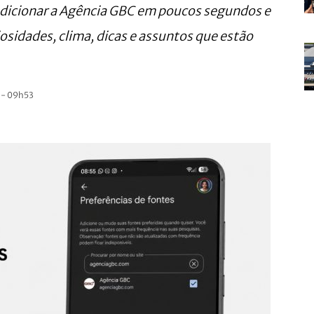
adicionar a Agência GBC em poucos segundos e
sidades, clima, dicas e assuntos que estão
 - 09h53