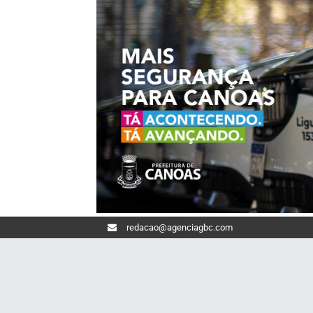
redacao@agenciagbc.com