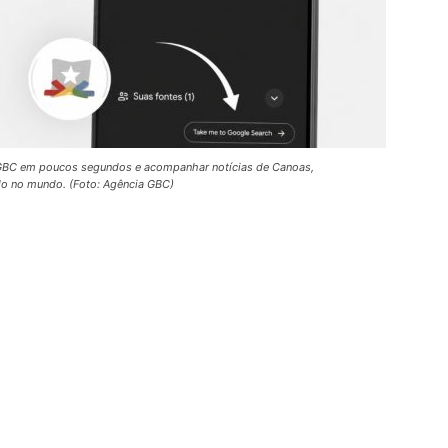
a GBC em poucos segundos e acompanhar notícias de Canoas,
do no mundo. (Foto: Agência GBC)