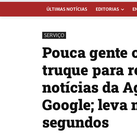
ÚLTIMAS NOTÍCIAS
EDITORIAS
E
SERVIÇO
Pouca gente 
truque para 
notícias da 
Google; leva 
segundos