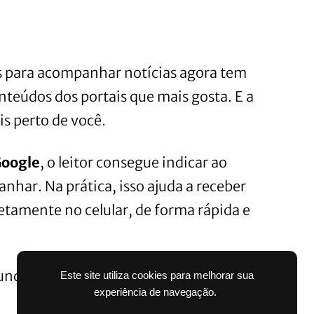
s para acompanhar notícias agora tem
teúdos dos portais que mais gosta. E a
s perto de você.
Google
, o leitor consegue indicar ao
nhar. Na prática, isso ajuda a receber
etamente no celular, de forma rápida e
undos.
Este site utiliza cookies para melhorar sua
experiência de navegação.