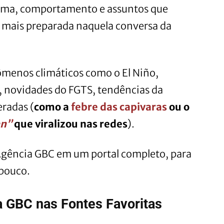
clima, comportamento e assuntos que
 mais preparada naquela conversa da
menos climáticos como o El Niño,
s, novidades do FGTS, tendências da
eradas (
como a
febre das capivaras
ou o
en”
que viralizou nas redes
).
 Agência GBC em um portal completo, para
pouco.
a GBC nas Fontes Favoritas