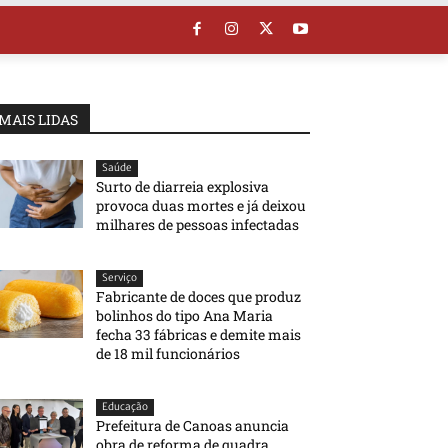
MAIS LIDAS
Saúde
Surto de diarreia explosiva
provoca duas mortes e já deixou
milhares de pessoas infectadas
Serviço
Fabricante de doces que produz
bolinhos do tipo Ana Maria
fecha 33 fábricas e demite mais
de 18 mil funcionários
Educação
Prefeitura de Canoas anuncia
obra de reforma de quadra