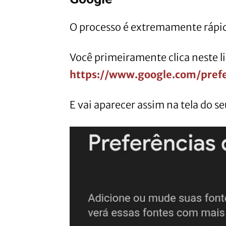
O processo é extremamente rápi
Você primeiramente clica neste l
https://www.google.com/pref
E vai aparecer assim na tela do se