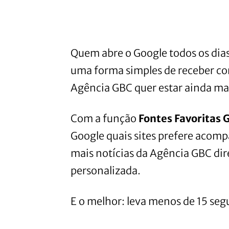
Quem abre o Google todos os dia
uma forma simples de receber con
Agência GBC quer estar ainda mai
Com a função
Fontes Favoritas 
Google quais sites prefere acompa
mais notícias da Agência GBC dir
personalizada.
E o melhor: leva menos de 15 seg