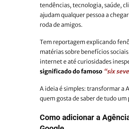
tendências, tecnologia, saúde, 
ajudam qualquer pessoa a chegar
roda de amigos.
Tem reportagem explicando fenô
matérias sobre benefícios sociai
internet e até curiosidades inesp
significado do famoso
“six sev
A ideia é simples: transformar a
quem gosta de saber de tudo um 
Como adicionar a Agênci
Google