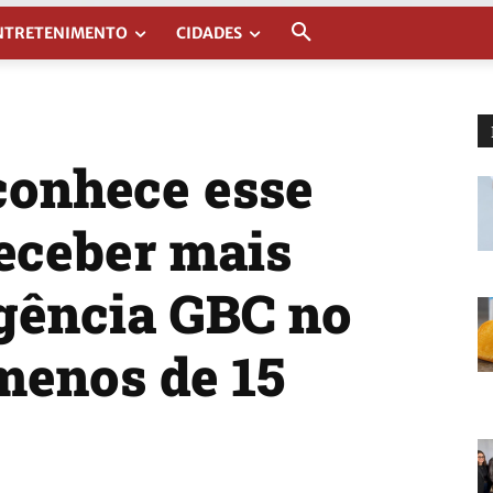
NTRETENIMENTO
CIDADES
conhece esse
receber mais
Agência GBC no
menos de 15