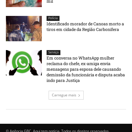
mil
Polícia
Identificado morador de Canoas morto a
tiros em cidade da Região Carbonífera
Serviço
Em conversa no WhatsApp mulher
reclama do chefe, ex-amiga envia
mensagens para esposa dele causando
demissão da funcionária e disputa acaba
indo para Justiça
Carregue mais
© Agência GBC. Aqui tem notícia. Todos os direitos reservados.