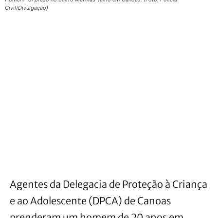
Civil/Divulgação)
Agentes da Delegacia de Proteção à Criança
e ao Adolescente (DPCA) de Canoas
prenderam um homem de 20 anos em