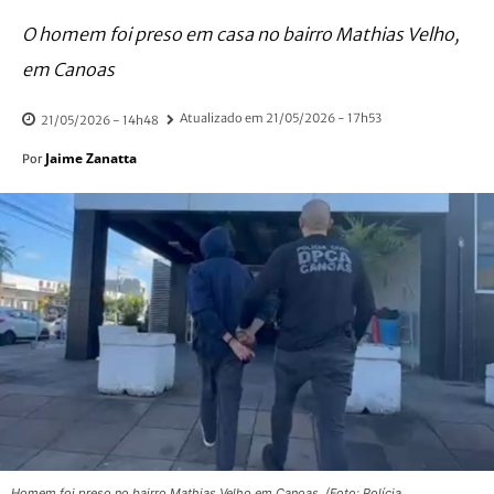
O homem foi preso em casa no bairro Mathias Velho,
em Canoas
Atualizado em
21/05/2026 - 17h53
21/05/2026 - 14h48
Jaime Zanatta
Por
Homem foi preso no bairro Mathias Velho em Canoas. (Foto: Polícia