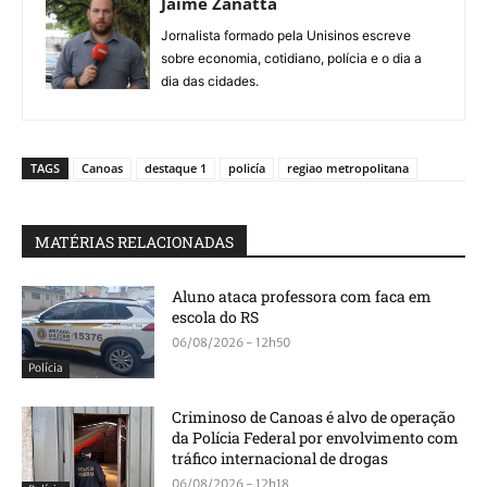
Jaime Zanatta
Jornalista formado pela Unisinos escreve
sobre economia, cotidiano, polícia e o dia a
dia das cidades.
TAGS
Canoas
destaque 1
policía
regiao metropolitana
MATÉRIAS RELACIONADAS
Aluno ataca professora com faca em
escola do RS
06/08/2026 - 12h50
Polícia
Criminoso de Canoas é alvo de operação
da Polícia Federal por envolvimento com
tráfico internacional de drogas
06/08/2026 - 12h18