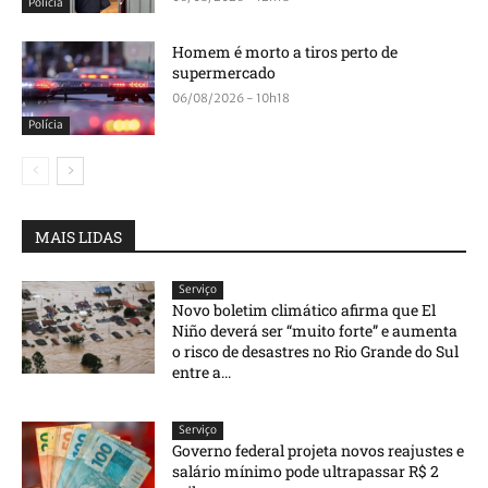
Polícia
Homem é morto a tiros perto de
supermercado
06/08/2026 - 10h18
Polícia
MAIS LIDAS
Serviço
Novo boletim climático afirma que El
Niño deverá ser “muito forte” e aumenta
o risco de desastres no Rio Grande do Sul
entre a...
Serviço
Governo federal projeta novos reajustes e
salário mínimo pode ultrapassar R$ 2