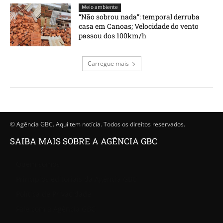
Meio ambiente
“Não sobrou nada”: temporal derruba
casa em Canoas; Velocidade do vento
passou dos 100km/h
Carregue mais
© Agência GBC. Aqui tem notícia. Todos os direitos reservados.
SAIBA MAIS SOBRE A AGÊNCIA GBC
Quem somos
Princípios editoriais da Agência GBC
Política de Privacidade
Fale com a Agência GBC