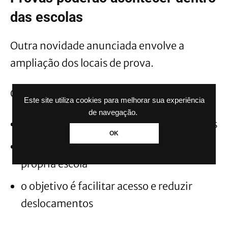
das escolas
Outra novidade anunciada envolve a
ampliação dos locais de prova.
O Inep informou que cerca de:
Este site utiliza cookies para melhorar sua experiência
de navegação.
10 mil novos locais serão disponibilizados
OK
estudantes poderão fazer o exame na
própria escola
o objetivo é facilitar acesso e reduzir
deslocamentos