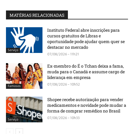
MATÉRIAS RELACIONADAS
Instituto Federal abre inscrições para
cursos gratuitos de Libras e
oportunidade pode ajudar quem quer se
destacar no mercado
Serviço
07/08/2026 - 11h21
Ex-membro do É o Tchan deixa a fama,
muda para o Canadá e assume cargo de
liderança em empresa
07/08/2026 - 10h52
Famosos
Shopee recebe autorização para vender
medicamentos e novidade pode mudar a
forma de comprar remédios no Brasil
07/08/2026 - 10h33
Serviço