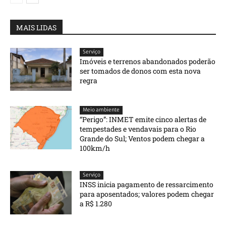
MAIS LIDAS
Serviço
Imóveis e terrenos abandonados poderão
ser tomados de donos com esta nova
regra
Meio ambiente
“Perigo”: INMET emite cinco alertas de
tempestades e vendavais para o Rio
Grande do Sul; Ventos podem chegar a
100km/h
Serviço
INSS inicia pagamento de ressarcimento
para aposentados; valores podem chegar
a R$ 1.280