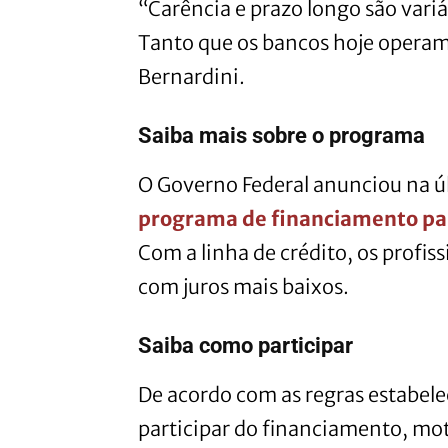
“Carência e prazo longo são var
Tanto que os bancos hoje opera
Bernardini.
Saiba mais sobre o programa
O Governo Federal anunciou na úl
programa de financiamento para
Com a linha de crédito, os profis
com juros mais baixos.
Saiba como participar
De acordo com as regras estabel
participar do financiamento, mot