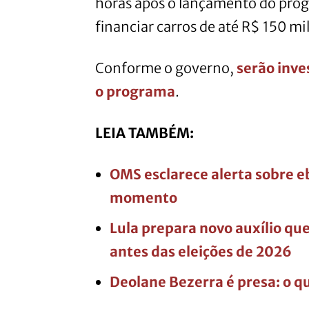
horas após o lançamento do pro
financiar carros de até R$ 150 mil
Conforme o governo,
serão inve
o programa
.
LEIA TAMBÉM:
OMS esclarece alerta sobre e
momento
Lula prepara novo auxílio que
antes das eleições de 2026
Deolane Bezerra é presa: o q