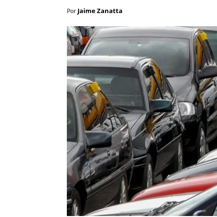
Jaime Zanatta
Por