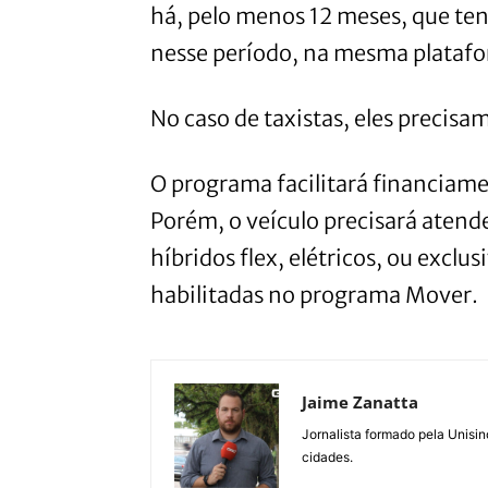
há, pelo menos 12 meses, que te
nesse período, na mesma plataf
No caso de taxistas, eles precisa
O programa facilitará financiame
Porém, o veículo precisará atende
híbridos flex, elétricos, ou excl
habilitadas no programa Mover.
Jaime Zanatta
Jornalista formado pela Unisin
cidades.