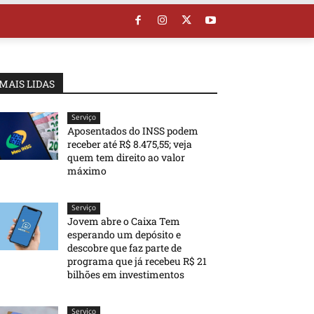
MAIS LIDAS
Serviço
Aposentados do INSS podem
receber até R$ 8.475,55; veja
quem tem direito ao valor
máximo
Serviço
Jovem abre o Caixa Tem
esperando um depósito e
descobre que faz parte de
programa que já recebeu R$ 21
bilhões em investimentos
Serviço