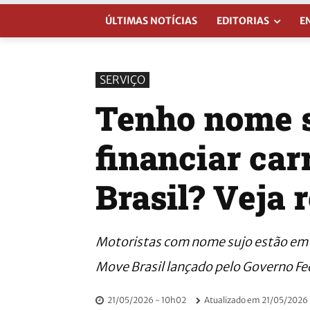
ÚLTIMAS NOTÍCIAS
EDITORIAS
E
SERVIÇO
Tenho nome s
financiar ca
Brasil? Veja 
Motoristas com nome sujo estão em 
Move Brasil lançado pelo Governo Fe
21/05/2026 - 10h02
Atualizado em
21/05/2026 