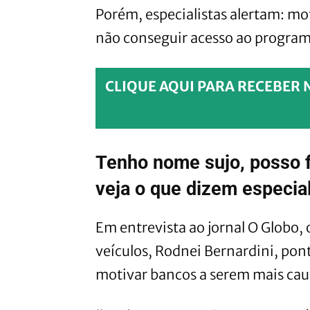
Porém, especialistas alertam: m
não conseguir acesso ao program
CLIQUE AQUI PARA RECEBER 
Tenho nome sujo, posso f
veja o que dizem especial
Em entrevista ao jornal O Globo, 
veículos, Rodnei Bernardini, po
motivar bancos a serem mais cau