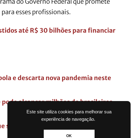
grama do Governo Federal que promete
 para esses profissionais.
stidos até R$ 30 bilhões para financiar
bola e descarta nova pandemia neste
 pode alcançar milhões de brasileiros
Este site utiliza cookies para melhorar sua
experiência de navegação.
ue se sabe sobre a operação
OK