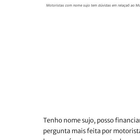
Motoristas com nome sujo tem dúvidas em relaçaõ ao Move 
Tenho nome sujo, posso financiar 
pergunta mais feita por motorista