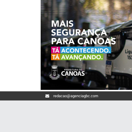
redacao@agenciagbc.com