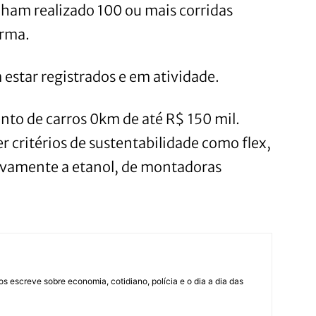
nham realizado 100 ou mais corridas
orma.
m estar registrados e em atividade.
nto de carros 0km de até R$ 150 mil.
r critérios de sustentabilidade como flex,
usivamente a etanol, de montadoras
os escreve sobre economia, cotidiano, polícia e o dia a dia das