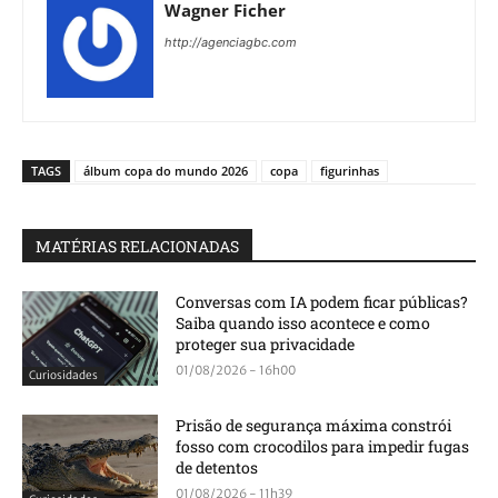
Wagner Ficher
http://agenciagbc.com
TAGS
álbum copa do mundo 2026
copa
figurinhas
MATÉRIAS RELACIONADAS
Conversas com IA podem ficar públicas?
Saiba quando isso acontece e como
proteger sua privacidade
01/08/2026 - 16h00
Curiosidades
Prisão de segurança máxima constrói
fosso com crocodilos para impedir fugas
de detentos
01/08/2026 - 11h39