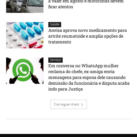
a valer em agosto e motoristas devem
ficar atentos
Saúde
Anvisa aprova novo medicamento para
artrite reumatoide e amplia opções de
tratamento
Serviço
Em conversa no WhatsApp mulher
reclama do chefe, ex-amiga envia
mensagens para esposa dele causando
demissão da funcionária e disputa acaba
indo para Justiça
Carregue mais