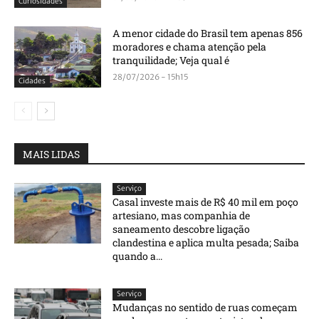
Curiosidades
A menor cidade do Brasil tem apenas 856
moradores e chama atenção pela
tranquilidade; Veja qual é
28/07/2026 - 15h15
Cidades
MAIS LIDAS
Serviço
Casal investe mais de R$ 40 mil em poço
artesiano, mas companhia de
saneamento descobre ligação
clandestina e aplica multa pesada; Saiba
quando a...
Serviço
Mudanças no sentido de ruas começam