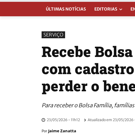
ÚLTIMAS NOTÍCIAS
EDITORIAS
E
SERVIÇO
Recebe Bolsa
com cadastro
perder o bene
Para receber o Bolsa Família, família
23/05/2026 - 11h12
Atualizado em
23/05/2026 -
Jaime Zanatta
Por