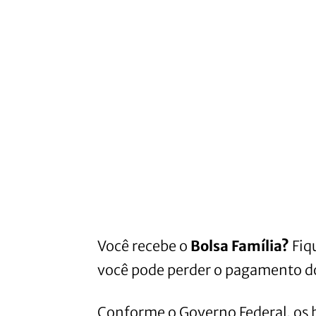
Você recebe o
Bolsa Família?
Fiq
você pode perder o pagamento do
Conforme o Governo Federal, os b