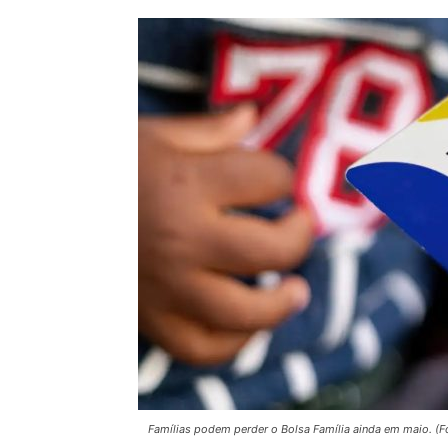
Famílias podem perder o Bolsa Família ainda em maio. (