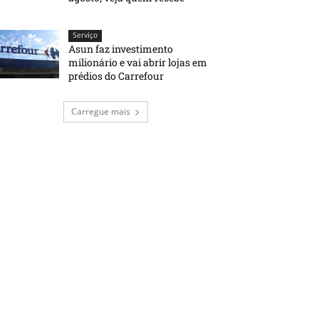
Serviço
Asun faz investimento
milionário e vai abrir lojas em
prédios do Carrefour
Carregue mais