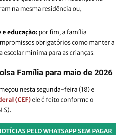
ram na mesma residência ou,
e e educação:
por fim, a família
compromissos obrigatórios como manter a
a escolar mínima para as crianças.
lsa Família para maio de 2026
meçou nesta segunda-feira (18) e
eral (CEF)
ele é feito conforme o
NIS).
NOTÍCIAS PELO WHATSAPP SEM PAGAR