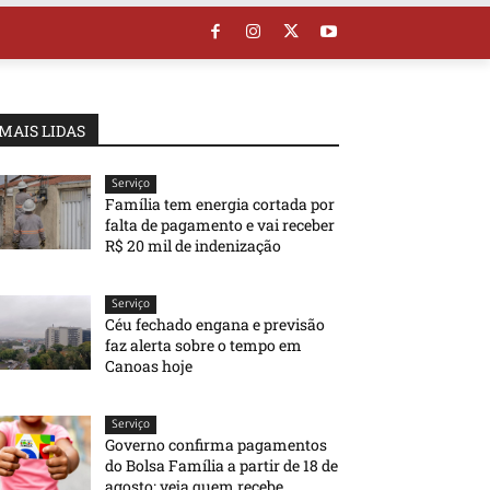
MAIS LIDAS
Serviço
Família tem energia cortada por
falta de pagamento e vai receber
R$ 20 mil de indenização
Serviço
Céu fechado engana e previsão
faz alerta sobre o tempo em
Canoas hoje
Serviço
Governo confirma pagamentos
do Bolsa Família a partir de 18 de
agosto; veja quem recebe