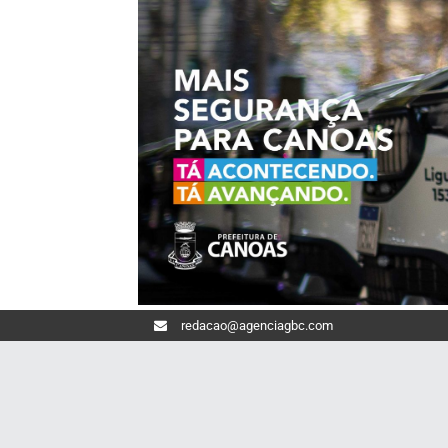
redacao@agenciagbc.com