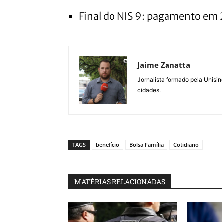
Final do NIS 9: pagamento em 
Jaime Zanatta
Jornalista formado pela Unisin
cidades.
TAGS
benefício
Bolsa Família
Cotidiano
MATÉRIAS RELACIONADAS