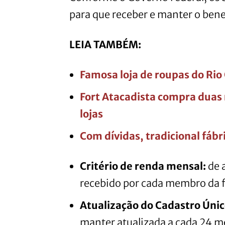
para que receber e manter o benef
LEIA TAMBÉM:
Famosa loja de roupas do Rio 
Fort Atacadista compra dua
lojas
Com dívidas, tradicional fábr
Critério de renda mensal:
de a
recebido por cada membro da fa
Atualização do Cadastro Únic
manter atualizada a cada 24 