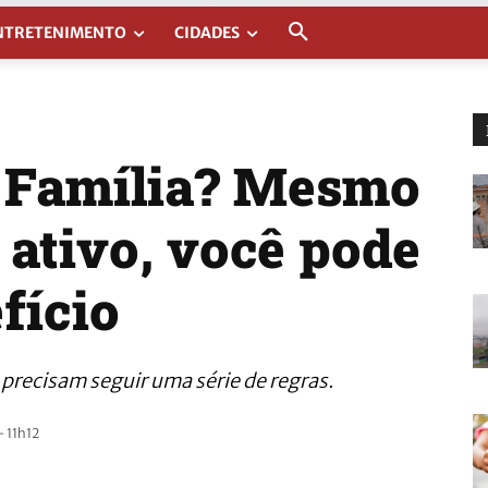
NTRETENIMENTO
CIDADES
 Família? Mesmo
 ativo, você pode
fício
s precisam seguir uma série de regras.
 11h12