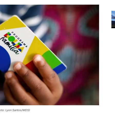
Foto: Lyon Santos/MDS)